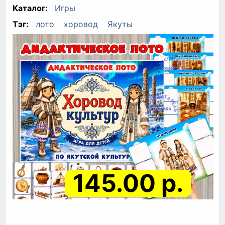
Каталог:
Игры
Тэг:
лото
хоровод
Якуты
145.00 р.