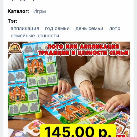
Каталог:
Игры
Тэг:
аппликация
год семьи
день семьи
лото
семейные ценности
145.00 р.