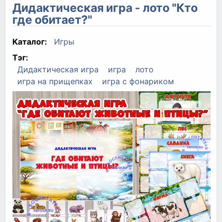
Дидактическая игра - лото "Кто
где обитает?"
Каталог:
Игры
Тэг:
Дидактическая игра
игра
лото
игра на прищепках
игра с фонариком