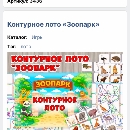
Артикул:
3436
Контурное лото «Зоопарк»
Каталог:
Игры
Тэг:
лото