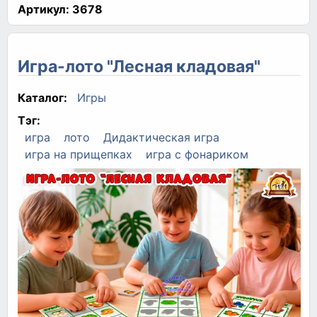
Артикул:
3678
Игра-лото "Лесная кладовая"
Каталог:
Игры
Тэг:
игра
лото
Дидактическая игра
игра на прищепках
игра с фонариком