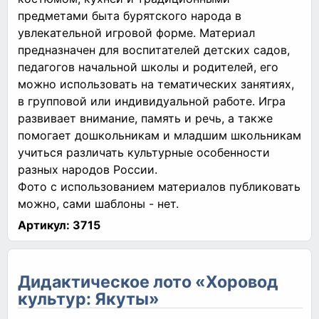
предметами быта бурятского народа в
увлекательной игровой форме. Материал
предназначен для воспитателей детских садов,
педагогов начальной школы и родителей, его
можно использовать на тематических занятиях,
в групповой или индивидуальной работе. Игра
развивает внимание, память и речь, а также
помогает дошкольникам и младшим школьникам
учиться различать культурные особенности
разных народов России.
Фото с использованием материалов публиковать
можно, сами шаблоны - нет.
Артикул:
3715
Дидактическое лото «Хоровод
культур: Якуты»