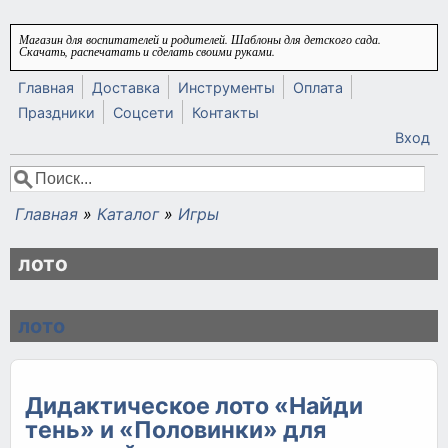
Перейти к основному содержанию
Магазин для воспитателей и родителей. Шаблоны для детского сада.
Скачать, распечатать и сделать своими руками.
Главная
Доставка
Инструменты
Оплата
Праздники
Соцсети
Контакты
Вход
Поиск
Форма поиска
Главная
»
Каталог
»
Игры
Вы здесь
лото
лото
Дидактическое лото «Найди
тень» и «Половинки» для