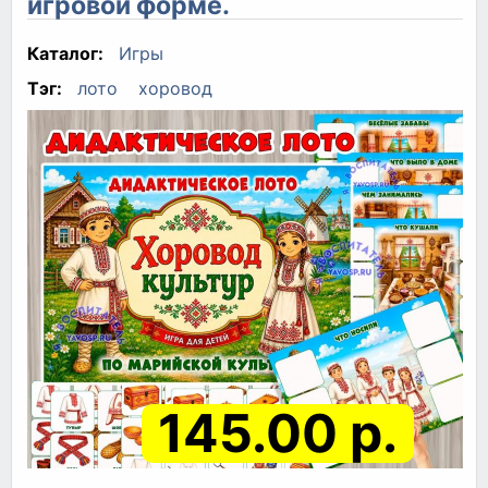
игровой форме.
Каталог:
Игры
Тэг:
лото
хоровод
145.00 р.