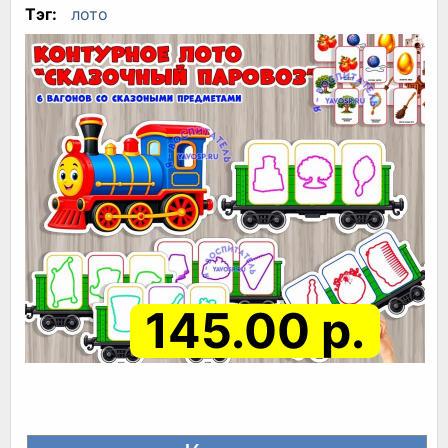
Тэг:
лото
145.00 р.