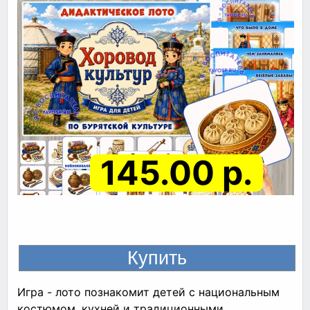
145.00 р.
Игра - лото познакомит детей с национальным
костюмом, кухней и традиционными