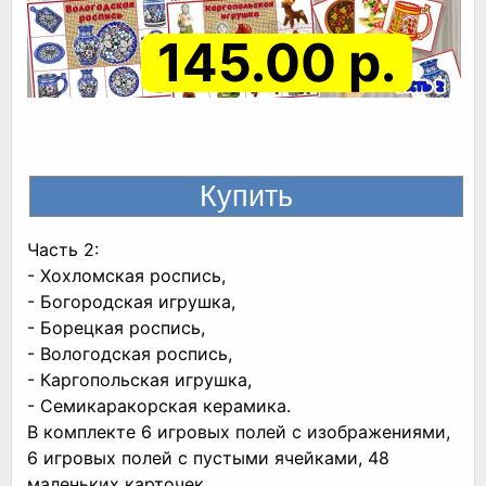
145.00 р.
Часть 2:
- Хохломская роспись,
- Богородская игрушка,
- Борецкая роспись,
- Вологодская роспись,
- Каргопольская игрушка,
- Семикаракорская керамика.
В комплекте 6 игровых полей с изображениями,
6 игровых полей с пустыми ячейками, 48
маленьких карточек.