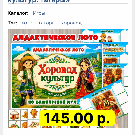
Каталог:
Игры
Тэг:
лото
татары
хоровод
145.00 р.