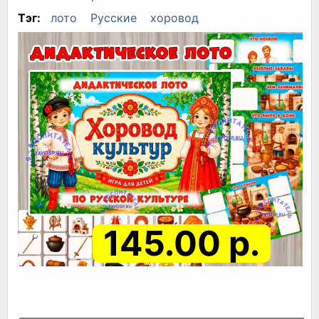
Тэг:
лото
Русские
хоровод
145.00 р.