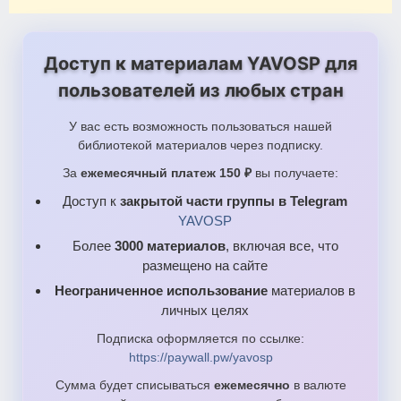
Доступ к материалам YAVOSP для
пользователей из любых стран
У вас есть возможность пользоваться нашей
библиотекой материалов через подписку.
За
ежемесячный платеж 150 ₽
вы получаете:
Доступ к
закрытой части группы в Telegram
YAVOSP
Более
3000 материалов
, включая все, что
размещено на сайте
Неограниченное использование
материалов в
личных целях
Подписка оформляется по ссылке:
https://paywall.pw/yavosp
Сумма будет списываться
ежемесячно
в валюте