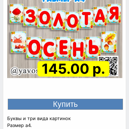
145.00 р.
Буквы и три вида картинок
Размер а4.