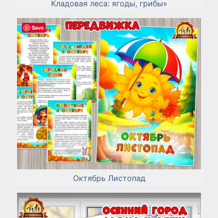
Кладовая леса: ягоды, грибы»
Save
Октябрь Листопад