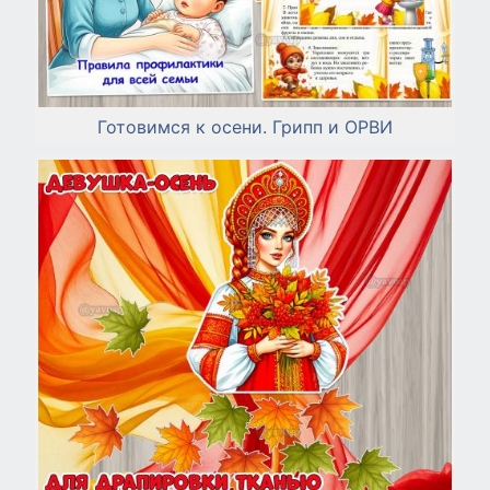
Готовимся к осени. Грипп и ОРВИ