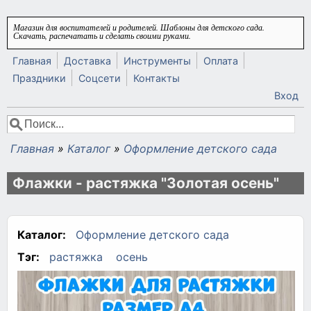
Перейти к основному содержанию
Магазин для воспитателей и родителей. Шаблоны для детского сада.
Скачать, распечатать и сделать своими руками.
Главная
Доставка
Инструменты
Оплата
Праздники
Соцсети
Контакты
Вход
Поиск
Форма поиска
Главная
»
Каталог
»
Оформление детского сада
Вы здесь
Флажки - растяжка "Золотая осень"
Каталог:
Оформление детского сада
Тэг:
растяжка
осень