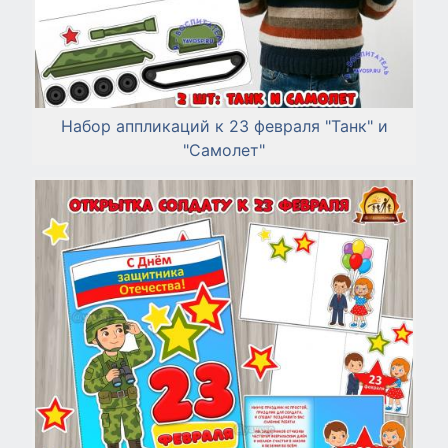
Набор аппликаций к 23 февраля "Танк" и
"Самолет"