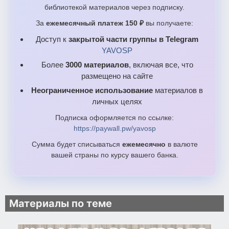
библиотекой материалов через подписку.
За
ежемесячный платеж 150 ₽
вы получаете:
Доступ к
закрытой части группы в Telegram
YAVOSP
Более
3000 материалов
, включая все, что
размещено на сайте
Неограниченное использование
материалов в
личных целях
Подписка оформляется по ссылке:
https://paywall.pw/yavosp
Сумма будет списываться
ежемесячно
в валюте
вашей страны по курсу вашего банка.
Материалы по теме