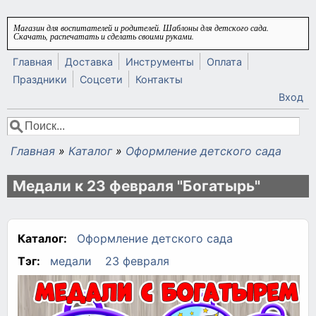
Перейти к основному содержанию
Магазин для воспитателей и родителей. Шаблоны для детского сада.
Скачать, распечатать и сделать своими руками.
Главная
Доставка
Инструменты
Оплата
Праздники
Соцсети
Контакты
Вход
Поиск
Форма поиска
Главная
»
Каталог
»
Оформление детского сада
Вы здесь
Медали к 23 февраля "Богатырь"
Каталог:
Оформление детского сада
Тэг:
медали
23 февраля