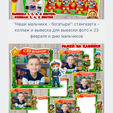
"Наши мальчики - богатыри": стенгазета -
коллаж и вывеска для вывески фото к 23
февраля и дню мальчиков