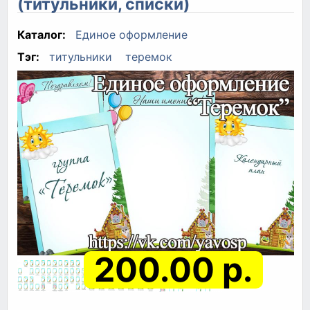
(титульники, списки)
Каталог:
Единое оформление
Тэг:
титульники
теремок
200.00 р.