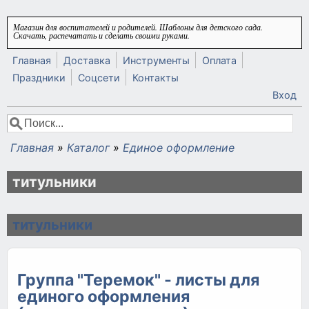
Перейти к основному содержанию
Магазин для воспитателей и родителей. Шаблоны для детского сада.
Скачать, распечатать и сделать своими руками.
Главная
Доставка
Инструменты
Оплата
Праздники
Соцсети
Контакты
Вход
Поиск
Форма поиска
Главная
»
Каталог
»
Единое оформление
Вы здесь
титульники
титульники
Группа "Теремок" - листы для
единого оформления