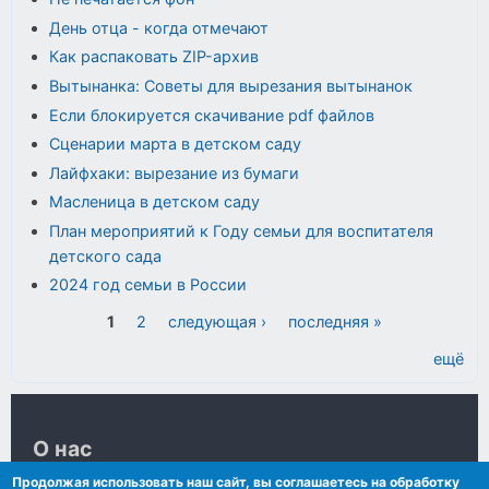
День отца - когда отмечают
Как распаковать ZIP-архив
Вытынанка: Советы для вырезания вытынанок
Если блокируется скачивание pdf файлов
Сценарии марта в детском саду
Лайфхаки: вырезание из бумаги
Масленица в детском саду
План мероприятий к Году семьи для воспитателя
детского сада
2024 год семьи в России
Страницы
1
2
следующая ›
последняя »
ещё
О нас
Продолжая использовать наш сайт, вы соглашаетесь на обработку
Контакты