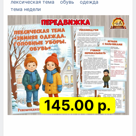
лексическая тема
обувь
одежда
тема недели
145.00 р.