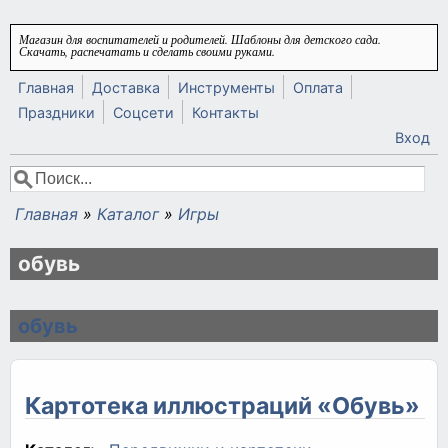
Перейти к основному содержанию
Магазин для воспитателей и родителей. Шаблоны для детского сада.
Скачать, распечатать и сделать своими руками.
Главная
Доставка
Инструменты
Оплата
Праздники
Соцсети
Контакты
Вход
Поиск
Форма поиска
Главная
»
Каталог
»
Игры
Вы здесь
обувь
обувь
Картотека иллюстраций «Обувь»