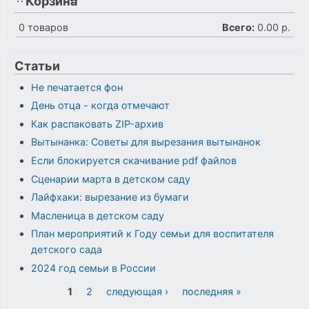
Корзина
0
товаров
Всего:
0.00 р.
Статьи
Не печатается фон
День отца - когда отмечают
Как распаковать ZIP-архив
Вытынанка: Советы для вырезания вытынанок
Если блокируется скачивание pdf файлов
Сценарии марта в детском саду
Лайфхаки: вырезание из бумаги
Масленица в детском саду
План мероприятий к Году семьи для воспитателя
детского сада
2024 год семьи в России
Страницы
1
2
следующая ›
последняя »