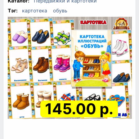
Каталог:
Передвижки и картотеки
Тэг:
картотека
обувь
145.00 р.