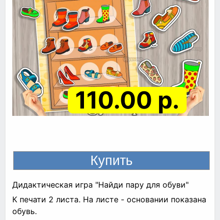
110.00 р.
Дидактическая игра "Найди пару для обуви"
К печати 2 листа. На листе - основании показана
обувь.