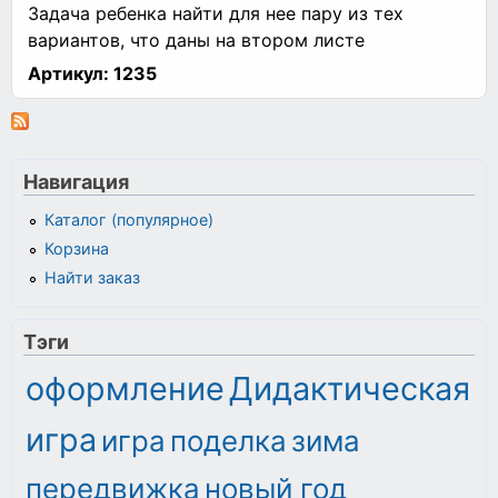
Задача ребенка найти для нее пару из тех
вариантов, что даны на втором листе
Артикул:
1235
Навигация
Каталог (популярное)
Корзина
Найти заказ
Тэги
оформление
Дидактическая
игра
игра
поделка
зима
передвижка
новый год