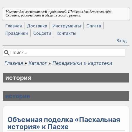
Перейти к основному содержанию
Магазин для воспитателей и родителей. Шаблоны для детского сада.
Скачать, распечатать и сделать своими руками.
Главная
Доставка
Инструменты
Оплата
Праздники
Соцсети
Контакты
Вход
Поиск
Форма поиска
Главная
»
Каталог
»
Передвижки и картотеки
Вы здесь
история
история
Объемная поделка «Пасхальная
история» к Пасхе