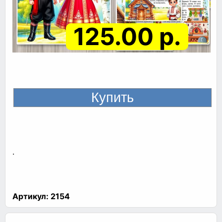
125.00 р.
.
Артикул:
2154