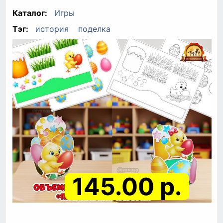
Каталог:
Игры
Тэг:
история
поделка
145.00 р.