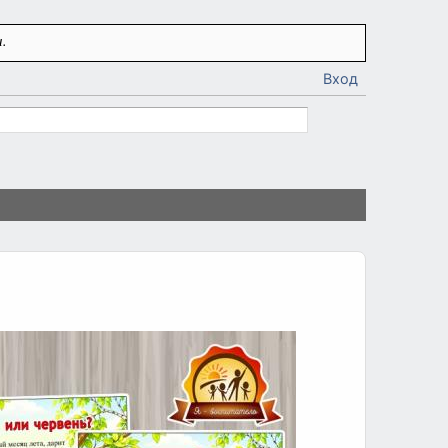
.
Вход