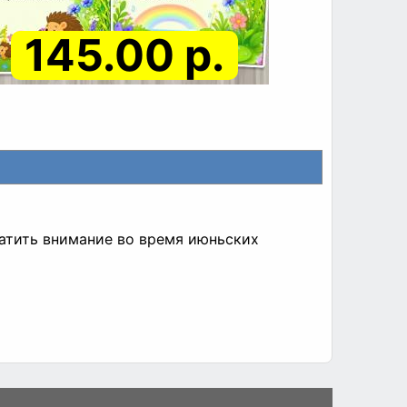
145.00 р.
атить внимание во время июньских