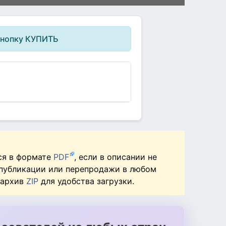
кнопку КУПИТЬ
ся в формате
PDF
, если в описании не
 публикации или перепродажи в любом
 архив
ZIP
для удобства загрузки.