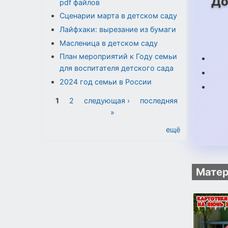
До
pdf файлов
Сценарии марта в детском саду
Лайфхаки: вырезание из бумаги
Масленица в детском саду
План мероприятий к Году семьи
для воспитателя детского сада
2024 год семьи в России
Страницы
1
2
следующая ›
последняя
»
ещё
Матер