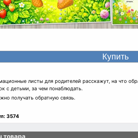
ационные листы для родителей расскажут, на что обр
ок с детьми, за чем понаблюдать.
жно получать обратную связь.
л:
3574
 товара