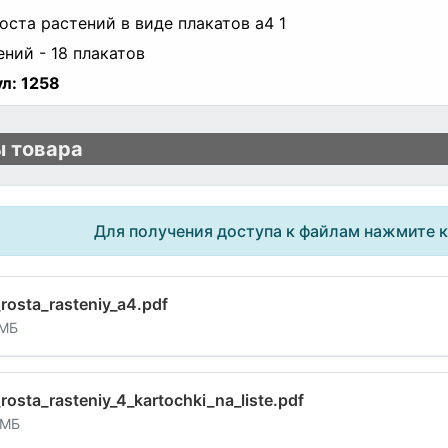
оста растений в виде плакатов а4 1
ений - 18 плакатов
л:
1258
 товара
Для получения доступа к файлам нажмите 
_rosta_rasteniy_a4.pdf
 МБ
_rosta_rasteniy_4_kartochki_na_liste.pdf
 МБ