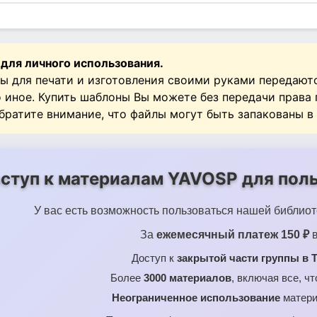
 для личного использования.
ы для печати и изготовления своими руками передают
о иное. Купить шаблоны Вы можете без передачи права
Обратите внимание, что файлы могут быть запакованы в
ступ к материалам YAVOSP для поль
У вас есть возможность пользоваться нашей библиот
За
ежемесячный платеж 150 ₽
в
Доступ к
закрытой части группы в T
Более
3000 материалов
, включая все, ч
Неограниченное использование
матери