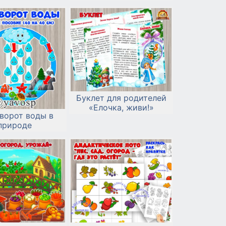
Буклет для родителей
«Елочка, живи!»
ворот воды в
природе