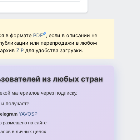
ся в формате
PDF
, если в описании не
 публикации или перепродажи в любом
 архив
ZIP
для удобства загрузки.
зователей из любых стран
екой материалов через подписку.
ы получаете:
elegram
YAVOSP
то размещено на сайте
алов в личных целях