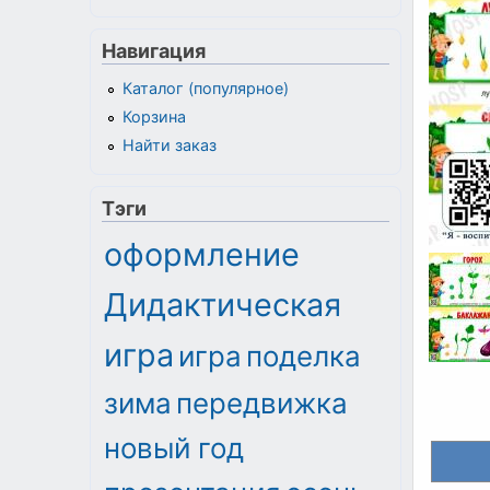
Навигация
Каталог (популярное)
Корзина
Найти заказ
Тэги
оформление
Дидактическая
игра
игра
поделка
зима
передвижка
новый год