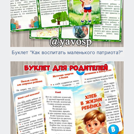
Буклет "Как воспитать маленького патриота?"