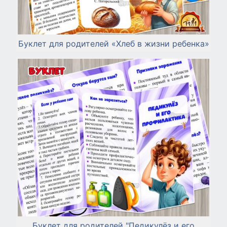
Буклет для родителей «Хлеб в жизни ребенка»
Буклет для родителей "Педикулёз и его