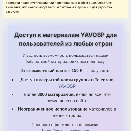
передачи права публикации или перепродажи в любом виде. Обратите
внимание, что файлы могут быть запакованы в архив
ZIP
для удобства
загрузки.
Доступ к материалам YAVOSP для
пользователей из любых стран
У вас есть возможность пользоваться нашей
библиотекой материалов через подписку.
За
ежемесячный платеж 150 ₽
вы получаете:
Доступ к
закрытой части группы в Telegram
YAVOSP
Более
3000 материалов
, включая все, что
размещено на сайте
Неограниченное использование
материалов в
личных целях
Подписка оформляется по ссылке:
https://paywall.pw/yavosp