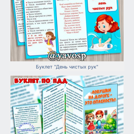
Буклет "День чистых рук"