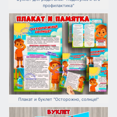
профилактика"
Плакат и буклет "Осторожно, солнце!"