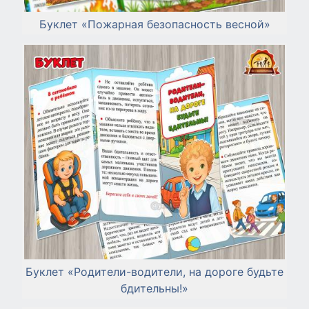
Буклет «Пожарная безопасность весной»
Буклет «Родители-водители, на дороге будьте
бдительны!»