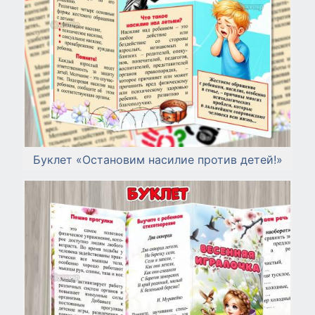
Буклет «Остановим насилие против детей!»