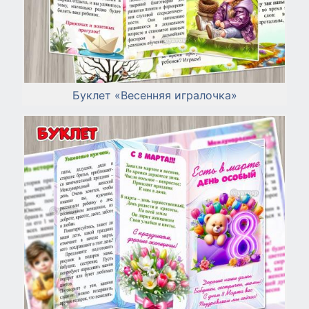
Буклет «Весенняя игралочка»