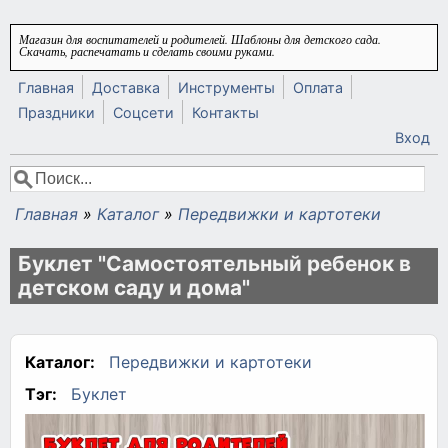
Перейти к основному содержанию
Магазин для воспитателей и родителей. Шаблоны для детского сада.
Скачать, распечатать и сделать своими руками.
Главная
Доставка
Инструменты
Оплата
Праздники
Соцсети
Контакты
Вход
Поиск
Форма поиска
Главная
»
Каталог
»
Передвижки и картотеки
Вы здесь
Буклет "Самостоятельный ребенок в
детском саду и дома"
Каталог:
Передвижки и картотеки
Тэг:
Буклет