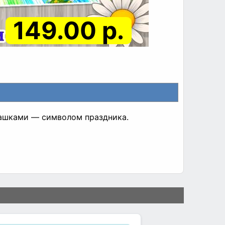
149.00 р.
ашками — символом праздника.