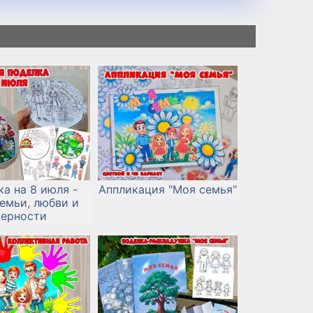
а на 8 июля -
Аппликация "Моя семья"
емьи, любви и
верности