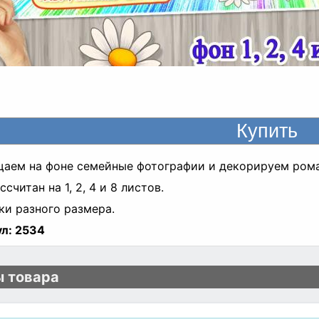
аем на фоне семейные фотографии и декорируем ром
считан на 1, 2, 4 и 8 листов.
и разного размера.
л:
2534
 товара