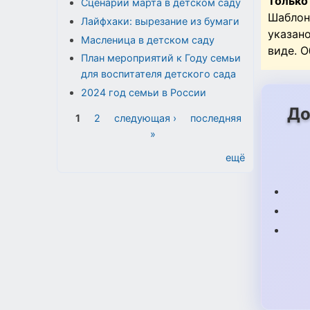
Только
Сценарии марта в детском саду
Шаблон
Лайфхаки: вырезание из бумаги
указан
Масленица в детском саду
виде. 
План мероприятий к Году семьи
для воспитателя детского сада
2024 год семьи в России
До
Страницы
1
2
следующая ›
последняя
»
ещё