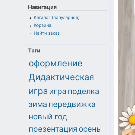
Навигация
Каталог (популярное)
Корзина
Найти заказ
Тэги
оформление
Дидактическая
игра
игра
поделка
зима
передвижка
новый год
презентация
осень