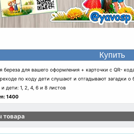
я береза для вашего оформления + карточки с QR- код
реходе по коду дети слушают и отгадывают загадки о 
и дети: 1, 2, 4, 6 и 8 листов
л:
1400
 товара