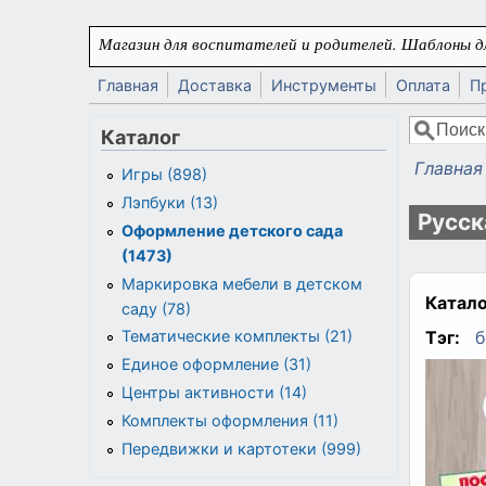
Перейти к основному содержанию
Магазин для воспитателей и родителей. Шаблоны дл
Главная
Доставка
Инструменты
Оплата
П
Поиск
Каталог
Форма
Главная
Игры (898)
Вы здес
Лэпбуки (13)
Русск
Оформление детского сада
(1473)
Маркировка мебели в детском
Катало
саду (78)
Тэг:
б
Тематические комплекты (21)
Единое оформление (31)
Центры активности (14)
Комплекты оформления (11)
Передвижки и картотеки (999)