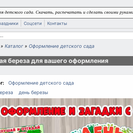
я детского сада. Скачать, распечатать и сделать своими руками
раздники
Соцсети
Контакты
 поиска
»
Каталог
»
Оформление детского сада
ь
ая береза для вашего оформления
г:
Оформление детского сада
ереза
день березы