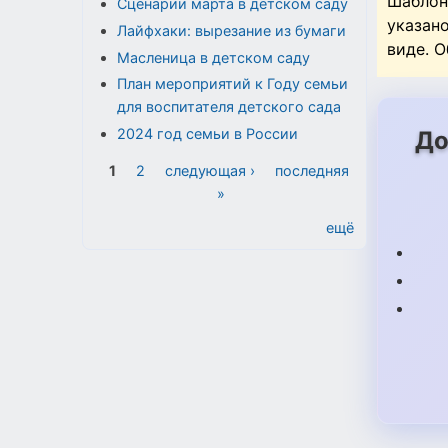
Шаблон
Сценарии марта в детском саду
указан
Лайфхаки: вырезание из бумаги
виде. 
Масленица в детском саду
План мероприятий к Году семьи
для воспитателя детского сада
2024 год семьи в России
До
Страницы
1
2
следующая ›
последняя
»
ещё