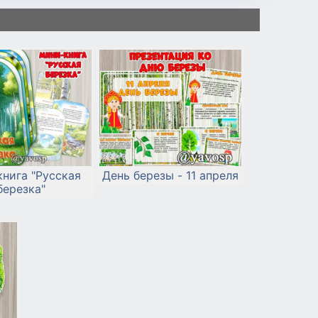
нига "Русская
День березы - 11 апреля
березка"