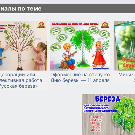
иалы по теме
Декорации или
Оформление на стену ко
Мини-к
лективная работа
Дню березы — 11 апреля
Русская береза»