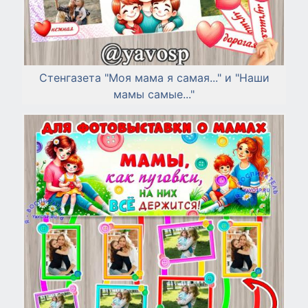
Стенгазета "Моя мама я самая..." и "Наши
мамы самые..."