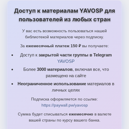
Доступ к материалам YAVOSP для
пользователей из любых стран
У вас есть возможность пользоваться нашей
библиотекой материалов через подписку.
За
ежемесячный платеж 150 ₽
вы получаете:
Доступ к
закрытой части группы в Telegram
YAVOSP
Более
3000 материалов
, включая все, что
размещено на сайте
Неограниченное использование
материалов в
личных целях
Подписка оформляется по ссылке:
https://paywall.pw/yavosp
Сумма будет списываться
ежемесячно
в валюте
вашей страны по курсу вашего банка.