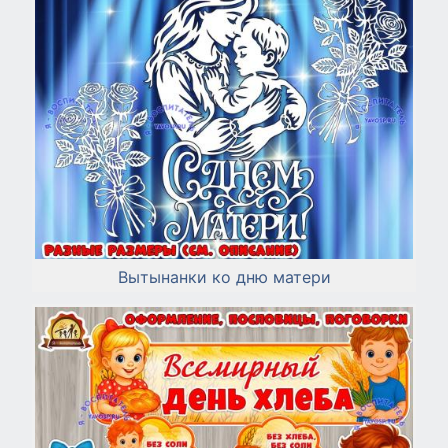
Вытынанки ко дню матери