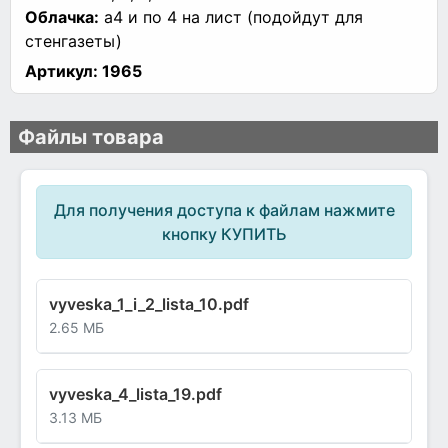
Облачка:
а4 и по 4 на лист (подойдут для
стенгазеты)
Артикул:
1965
Файлы товара
Для получения доступа к файлам нажмите
кнопку КУПИТЬ
vyveska_1_i_2_lista_10.pdf
2.65 МБ
vyveska_4_lista_19.pdf
3.13 МБ