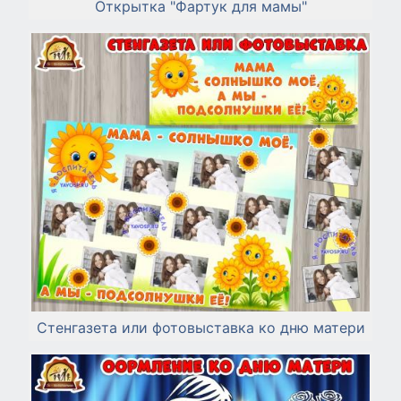
Открытка "Фартук для мамы"
Стенгазета или фотовыставка ко дню матери