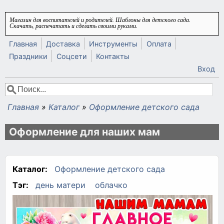
Перейти к основному содержанию
Магазин для воспитателей и родителей. Шаблоны для детского сада.
Скачать, распечатать и сделать своими руками.
Главная
Доставка
Инструменты
Оплата
Праздники
Соцсети
Контакты
Вход
Поиск
Форма поиска
Главная
»
Каталог
»
Оформление детского сада
Вы здесь
Оформление для наших мам
Каталог:
Оформление детского сада
Тэг:
день матери
облачко