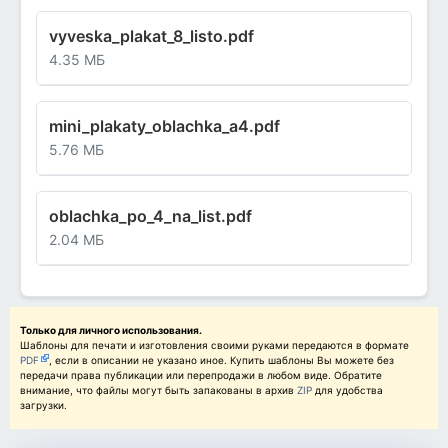
vyveska_plakat_8_listo.pdf
4.35 МБ
mini_plakaty_oblachka_a4.pdf
5.76 МБ
oblachka_po_4_na_list.pdf
2.04 МБ
Только для личного использования.
Шаблоны для печати и изготовления своими руками передаются в формате
PDF
, если в описании не указано иное. Купить шаблоны Вы можете без
передачи права публикации или перепродажи в любом виде. Обратите
внимание, что файлы могут быть запакованы в архив
ZIP
для удобства
загрузки.