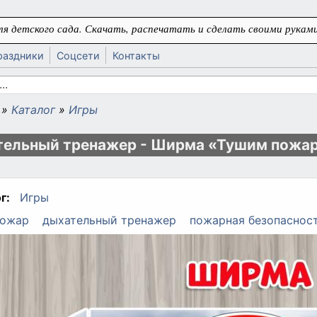
я детского сада. Скачать, распечатать и сделать своими руками
раздники
Соцсети
Контакты
 поиска
»
Каталог
»
Игры
ь
ельный тренажер - Ширма «Тушим пожа
г:
Игры
ожар
дыхательный тренажер
пожарная безопаснос