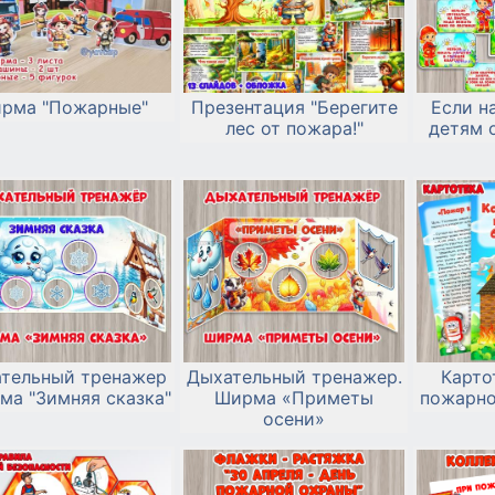
рма "Пожарные"
Презентация "Берегите
Если н
лес от пожара!"
детям 
тельный тренажер
Дыхательный тренажер.
Карто
ма "Зимняя сказка"
Ширма «Приметы
пожарно
осени»