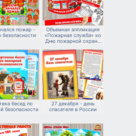
ачался пожар -
Объемная аппликация
о безопасности
«Пожарная служба» ко
Дню пожарной охраны
России.
тека бесед по
27 декабря - день
й безопасности
спасателя в России