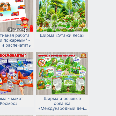
тивная работа
Ширма «Этажи леса»
и пожарным" -
 и распечатать
ма - макет
Ширма и речевые
«Космос»
облачка
«Международный день
лесов»