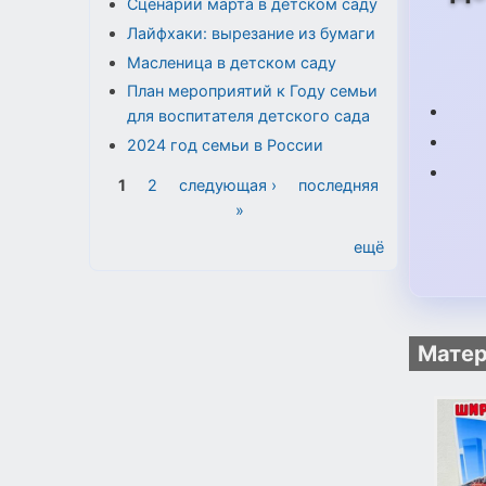
Сценарии марта в детском саду
Лайфхаки: вырезание из бумаги
Масленица в детском саду
План мероприятий к Году семьи
для воспитателя детского сада
2024 год семьи в России
Страницы
1
2
следующая ›
последняя
»
ещё
Матер