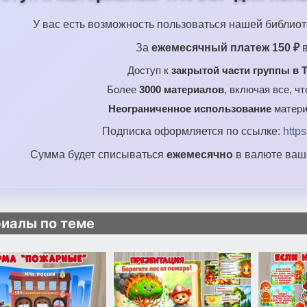
У вас есть возможность пользоваться нашей библиот
За
ежемесячный платеж 150 ₽
в
Доступ к
закрытой части группы в T
Более
3000 материалов
, включая все, ч
Неограниченное использование
матери
Подписка оформляется по ссылке:
http
Сумма будет списываться
ежемесячно
в валюте ваше
иалы по теме