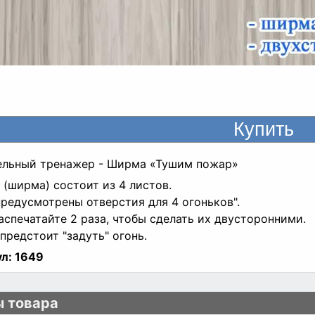
ельный тренажер - Ширма «Тушим пожар»
 (ширма) состоит из 4 листов.
предусмотрены отверстия для 4 огоньков".
аспечатайте 2 раза, чтобы сделать их двусторонними.
предстоит "задуть" огонь.
л:
1649
 товара