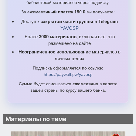
библиотекой материалов через подписку.
За
ежемесячный платеж 150 ₽
вы получаете:
Доступ к
закрытой части группы в Telegram
YAVOSP
Более
3000 материалов
, включая все, что
размещено на сайте
Неограниченное использование
материалов в
личных целях
Подписка оформляется по ссылке:
https://paywall.pw/yavosp
Сумма будет списываться
ежемесячно
в валюте
вашей страны по курсу вашего банка.
Материалы по теме