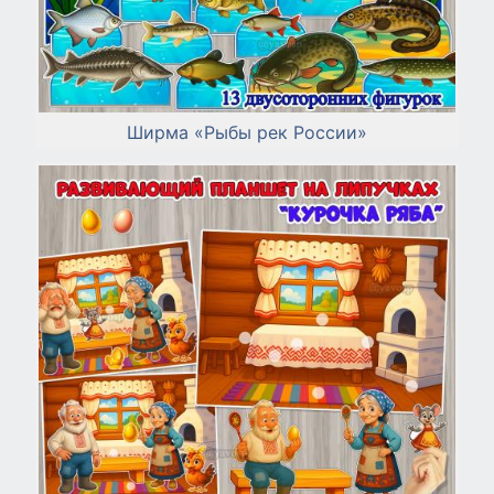
Ширма «Рыбы рек России»