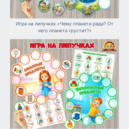
Игра на липучках «Чему планета рада? От
чего планета грустит?»