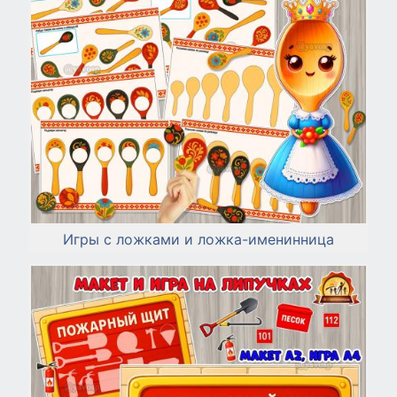
Игры с ложками и ложка-именинница