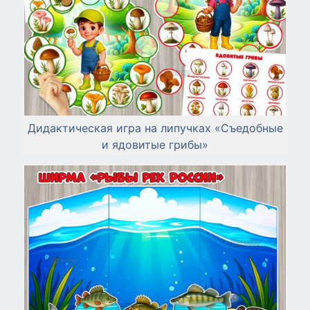
Дидактическая игра на липучках «Съедобные
и ядовитые грибы»