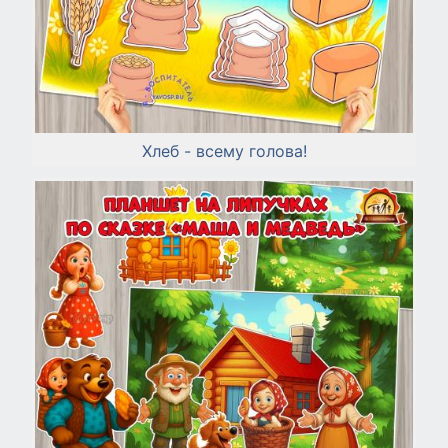
Хлеб - всему голова!