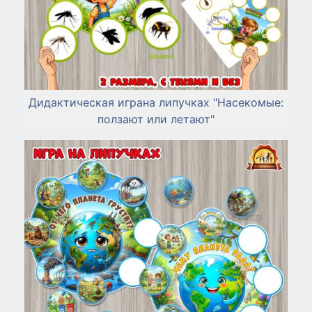
Дидактическая играна липучках "Насекомые:
ползают или летают"