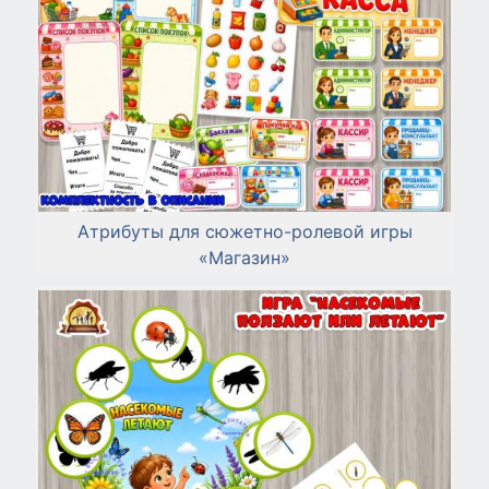
Атрибуты для сюжетно-ролевой игры
«Магазин»