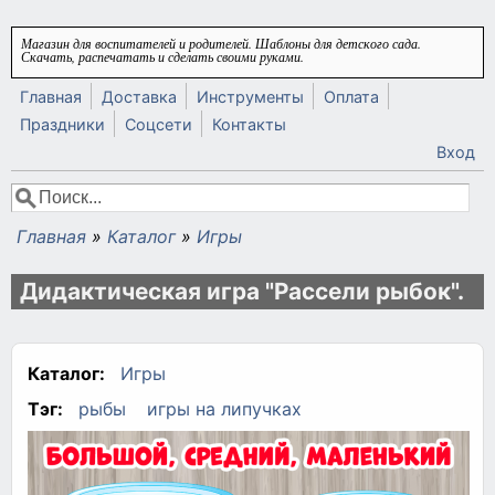
Перейти к основному содержанию
Магазин для воспитателей и родителей. Шаблоны для детского сада.
Скачать, распечатать и сделать своими руками.
Главная
Доставка
Инструменты
Оплата
Праздники
Соцсети
Контакты
Вход
Поиск
Форма поиска
Главная
»
Каталог
»
Игры
Вы здесь
Дидактическая игра "Рассели рыбок".
Каталог:
Игры
Тэг:
рыбы
игры на липучках