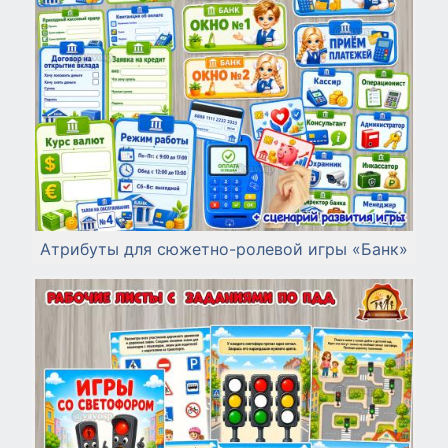
Атрибуты для сюжетно-ролевой игры «Банк»