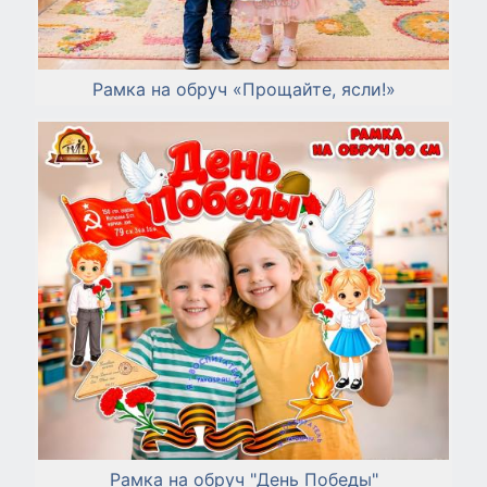
Рамка на обруч «Прощайте, ясли!»
Рамка на обруч "День Победы"