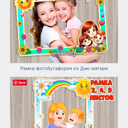
Рамка-фотобутафория ко Дню матери
Save