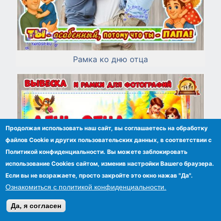
Рамка ко дню отца
Продолжая использовать наш сайт, вы соглашаетесь на обработку
файлов Сookie и других пользовательских данных, в соответствии с
Политикой конфиденциальности. Вы можете заблокировать
использование Cookies сайтом, изменив настройки Вашего браузера.
Если вы не возражаете, просто закройте это окно нажав "Да".
Ознакомиться с политикой конфиденциальности.
Да, я согласен