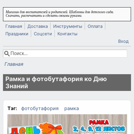
Перейти к основному содержанию
Магазин для воспитателей и родителей. Шаблоны для детского сада.
Скачать, распечатать и сделать своими руками.
Главная
Доставка
Инструменты
Оплата
Праздники
Соцсети
Контакты
Вход
Поиск
Форма поиска
Главная
Вы здесь
Рамка и фотобутафория ко Дню
Знаний
Тэг:
фотобутафория
рамка