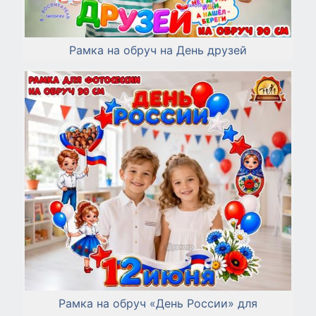
Рамка на обруч на День друзей
Рамка на обруч «День России» для