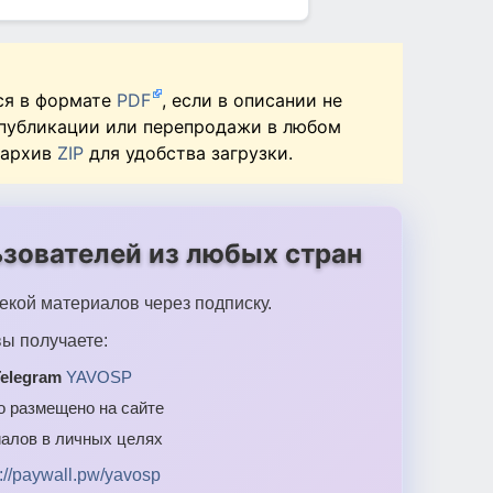
ся в формате
PDF
, если в описании не
 публикации или перепродажи в любом
 архив
ZIP
для удобства загрузки.
зователей из любых стран
екой материалов через подписку.
ы получаете:
elegram
YAVOSP
то размещено на сайте
алов в личных целях
s://paywall.pw/yavosp