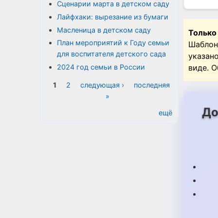
Сценарии марта в детском саду
Лайфхаки: вырезание из бумаги
Масленица в детском саду
Только
План мероприятий к Году семьи
Шаблон
для воспитателя детского сада
указан
виде. 
2024 год семьи в России
Страницы
1
2
следующая ›
последняя
»
До
ещё