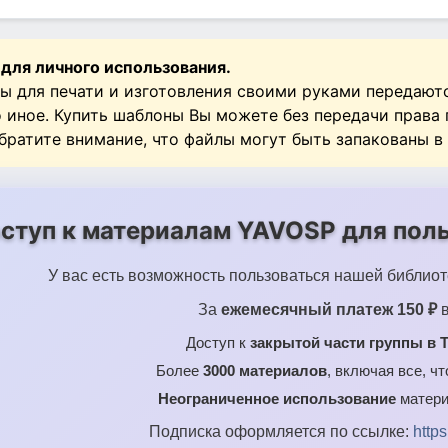
 для личного использования.
ы для печати и изготовления своими руками передают
о иное. Купить шаблоны Вы можете без передачи права
Обратите внимание, что файлы могут быть запакованы в
ступ к материалам YAVOSP для поль
У вас есть возможность пользоваться нашей библиот
За
ежемесячный платеж 150 ₽
в
Доступ к
закрытой части группы в T
Более
3000 материалов
, включая все, ч
Неограниченное использование
матери
Подписка оформляется по ссылке:
http