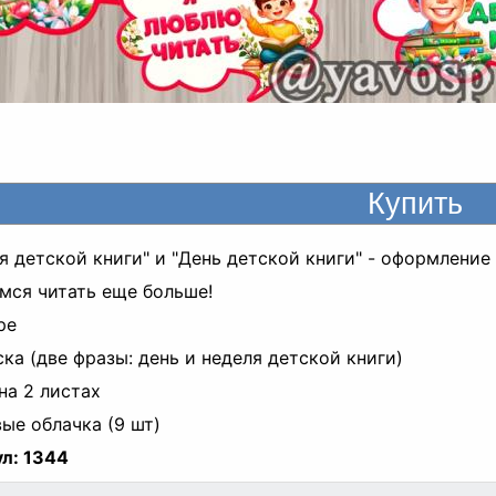
я детской книги" и "День детской книги" - оформление
мся читать еще больше!
ре
ска (две фразы: день и неделя детской книги)
 на 2 листах
вые облачка (9 шт)
л:
1344