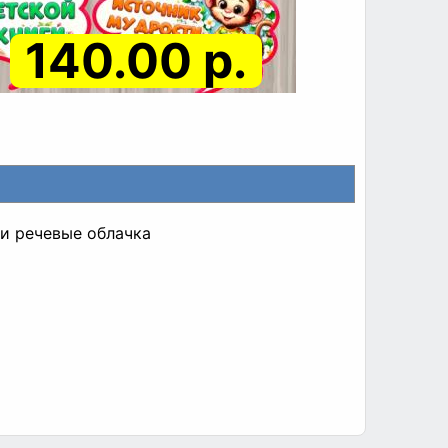
140.00 р.
 и речевые облачка