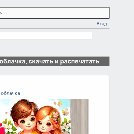
.
Вход
облачка, скачать и распечатать
 облачка