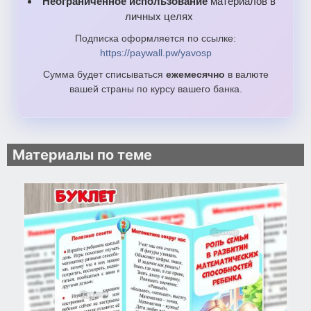
Неограниченное использование
материалов в
личных целях
Подписка оформляется по ссылке:
https://paywall.pw/yavosp
Сумма будет списываться
ежемесячно
в валюте
вашей страны по курсу вашего банка.
Материалы по теме