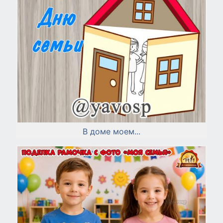
В доме моем...