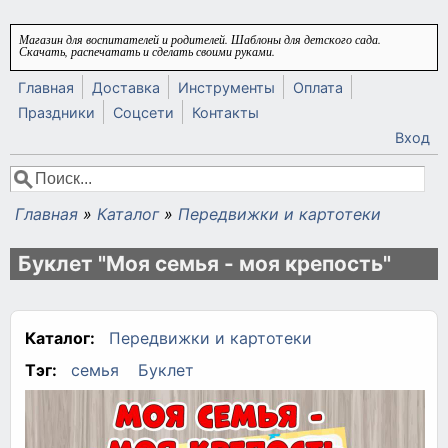
Перейти к основному содержанию
Магазин для воспитателей и родителей. Шаблоны для детского сада.
Скачать, распечатать и сделать своими руками.
Главная
Доставка
Инструменты
Оплата
Праздники
Соцсети
Контакты
Вход
Поиск
Форма поиска
Главная
»
Каталог
»
Передвижки и картотеки
Вы здесь
Буклет "Моя семья - моя крепость"
Каталог:
Передвижки и картотеки
Тэг:
семья
Буклет