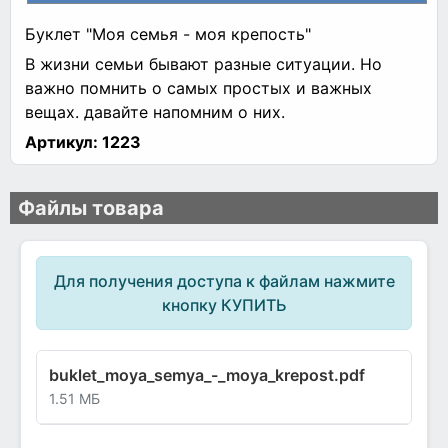
Буклет "Моя семья - моя крепость"
В жизни семьи бывают разные ситуации. Но
важно помнить о самых простых и важных
вещах. давайте напомним о них.
Артикул:
1223
Файлы товара
Для получения доступа к файлам нажмите
кнопку КУПИТЬ
buklet_moya_semya_-_moya_krepost.pdf
1.51 МБ