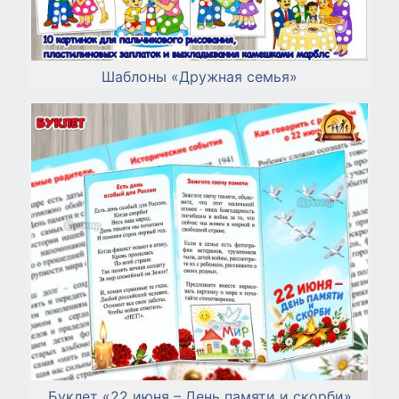
Шаблоны «Дружная семья»
Буклет «22 июня – День памяти и скорби»