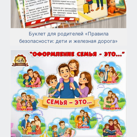
Буклет для родителей «Правила
безопасности: дети и железная дорога»