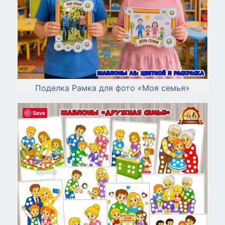
Поделка Рамка для фото «Моя семья»
Save