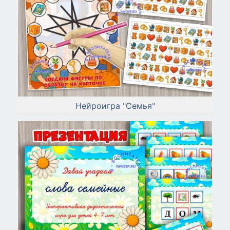
Нейроигра "Семья"