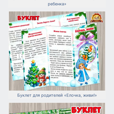
ребенка»
Буклет для родителей «Елочка, живи!»