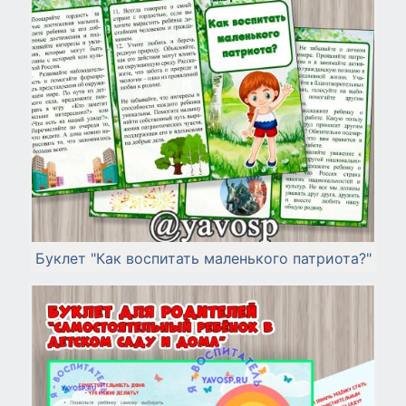
Буклет "Как воспитать маленького патриота?"