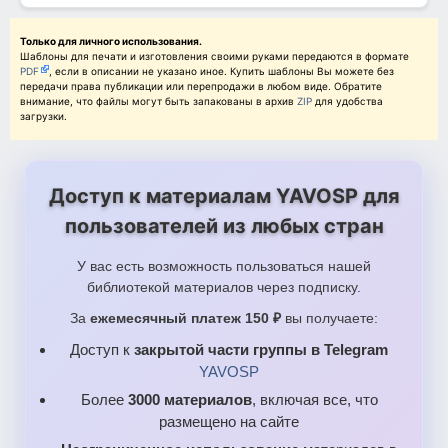
Только для личного использования.
Шаблоны для печати и изготовления своими руками передаются в формате
PDF
, если в описании не указано иное. Купить шаблоны Вы можете без
передачи права публикации или перепродажи в любом виде. Обратите
внимание, что файлы могут быть запакованы в архив
ZIP
для удобства
загрузки.
Доступ к материалам YAVOSP для
пользователей из любых стран
У вас есть возможность пользоваться нашей
библиотекой материалов через подписку.
За
ежемесячный платеж 150 ₽
вы получаете:
Доступ к
закрытой части группы в Telegram
YAVOSP
Более
3000 материалов
, включая все, что
размещено на сайте