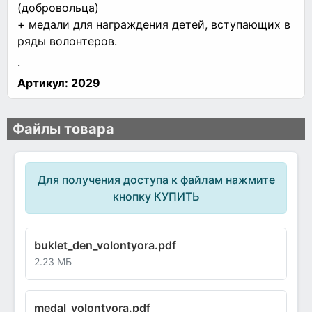
(добровольца)
+ медали для награждения детей, вступающих в
ряды волонтеров.
.
Артикул:
2029
Файлы товара
Для получения доступа к файлам нажмите
кнопку КУПИТЬ
buklet_den_volontyora.pdf
2.23 МБ
medal_volontyora.pdf