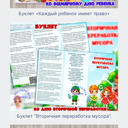
Буклет «Каждый ребенок имеет право»
Буклет "Вторичная переработка мусора".