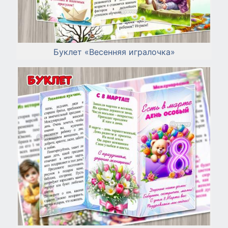
Буклет «Весенняя игралочка»