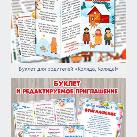
Буклет для родителей «Коляда, Коляда!»