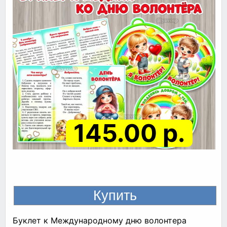
145.00 р.
Буклет к Международному дню волонтера