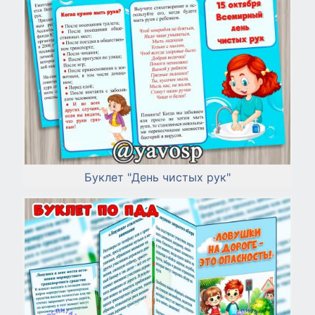
Буклет "День чистых рук"