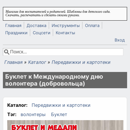
Перейти к основному содержанию
Магазин для воспитателей и родителей. Шаблоны для детского сада.
Скачать, распечатать и сделать своими руками.
Главная
Доставка
Инструменты
Оплата
Праздники
Соцсети
Контакты
Вход
Поиск
Форма поиска
Главная
»
Каталог
»
Передвижки и картотеки
Вы здесь
Буклет к Международному дню
волонтера (добровольца)
Каталог:
Передвижки и картотеки
Тэг:
волонтеры
Буклет