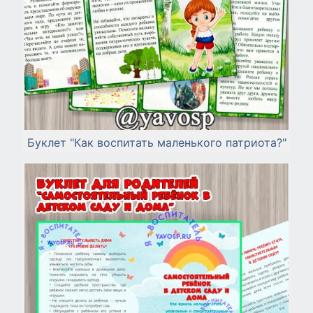
Буклет "Как воспитать маленького патриота?"