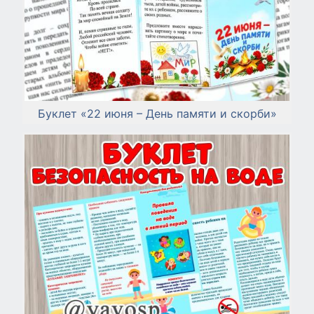
Буклет «22 июня – День памяти и скорби»