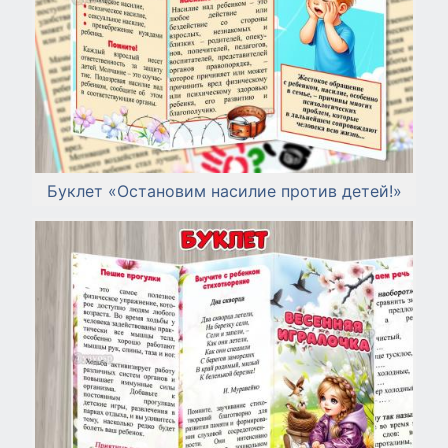
Буклет «Остановим насилие против детей!»