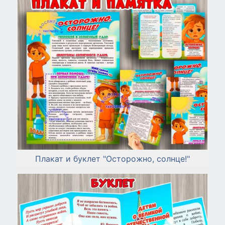
Плакат и буклет "Осторожно, солнце!"