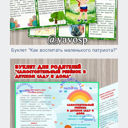
Буклет "Как воспитать маленького патриота?"