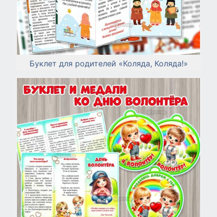
Буклет для родителей «Коляда, Коляда!»