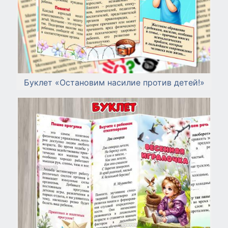
Буклет «Остановим насилие против детей!»