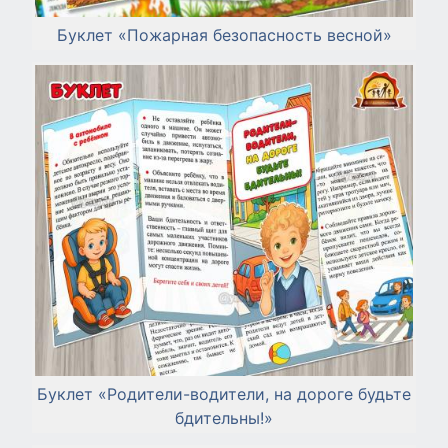
Буклет «Пожарная безопасность весной»
Буклет «Родители-водители, на дороге будьте
бдительны!»