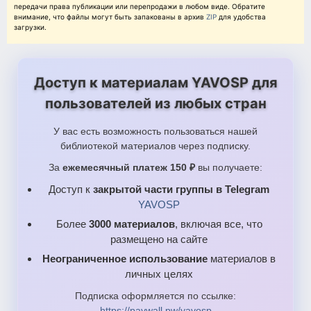
передачи права публикации или перепродажи в любом виде. Обратите
внимание, что файлы могут быть запакованы в архив
ZIP
для удобства
загрузки.
Доступ к материалам YAVOSP для
пользователей из любых стран
У вас есть возможность пользоваться нашей
библиотекой материалов через подписку.
За
ежемесячный платеж 150 ₽
вы получаете:
Доступ к
закрытой части группы в Telegram
YAVOSP
Более
3000 материалов
, включая все, что
размещено на сайте
Неограниченное использование
материалов в
личных целях
Подписка оформляется по ссылке:
https://paywall.pw/yavosp