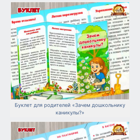
Буклет для родителей «Зачем дошкольнику
каникулы?»