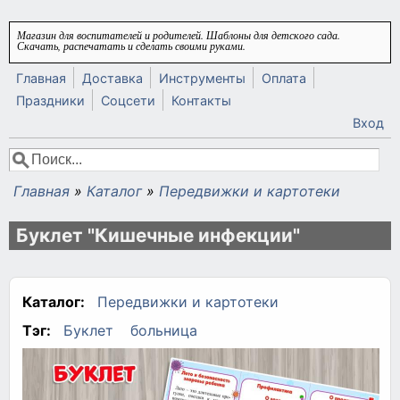
Перейти к основному содержанию
Магазин для воспитателей и родителей. Шаблоны для детского сада.
Скачать, распечатать и сделать своими руками.
Главная
Доставка
Инструменты
Оплата
Праздники
Соцсети
Контакты
Вход
Поиск
Форма поиска
Главная
»
Каталог
»
Передвижки и картотеки
Вы здесь
Буклет "Кишечные инфекции"
Каталог:
Передвижки и картотеки
Тэг:
Буклет
больница