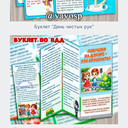
Буклет "День чистых рук"