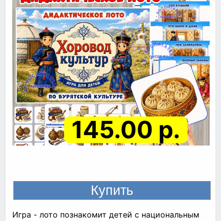
145.00 р.
Игра - лото познакомит детей с национальным