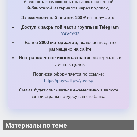
У вас есть возможность пользоваться нашей
библиотекой материалов через подписку.
За
ежемесячный платеж 150 ₽
вы получаете:
Доступ к
закрытой части группы в Telegram
YAVOSP
Более
3000 материалов
, включая все, что
размещено на сайте
Неограниченное использование
материалов в
личных целях
Подписка оформляется по ссылке:
https://paywall.pw/yavosp
Сумма будет списываться
ежемесячно
в валюте
вашей страны по курсу вашего банка.
Материалы по теме