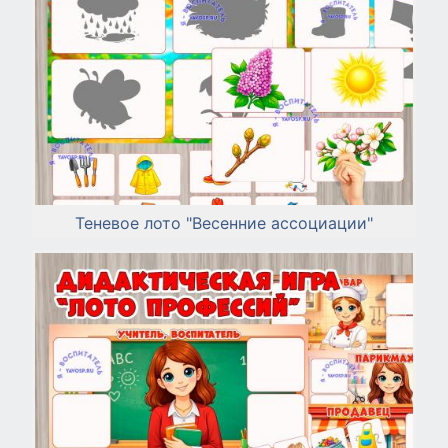
Теневое лото "Весенние ассоциации"