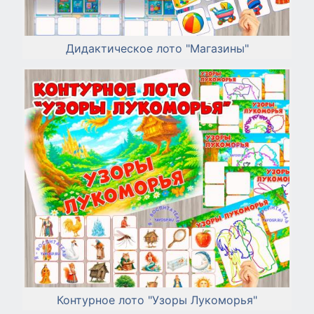
Дидактическое лото "Магазины"
Контурное лото "Узоры Лукоморья"