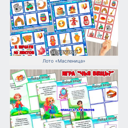
Лото «Масленица»