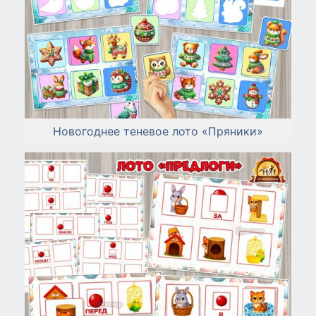
Новогоднее теневое лото «Пряники»