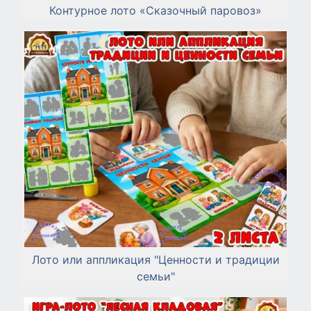
Контурное лото «Сказочный паровоз»
Лото или аппликация "Ценности и традиции
семьи"