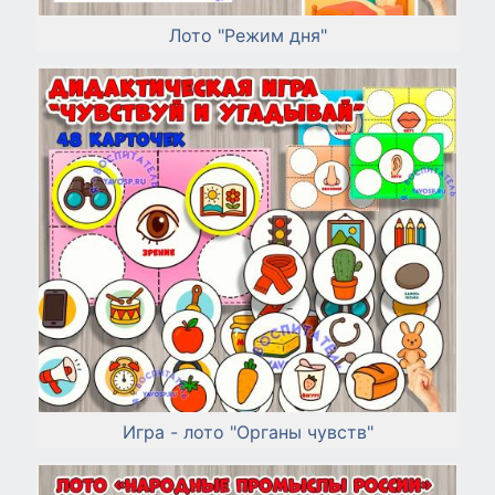
Лото "Режим дня"
Игра - лото "Органы чувств"