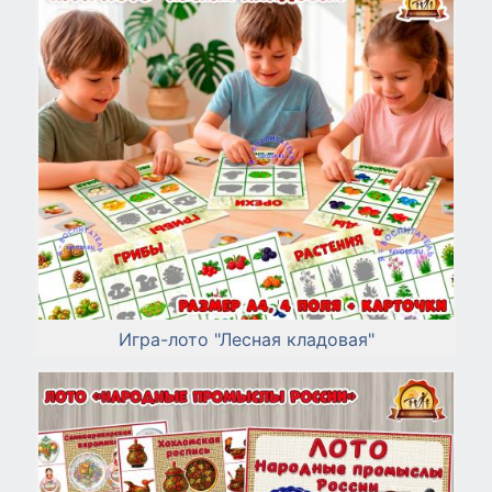
Игра-лото "Лесная кладовая"