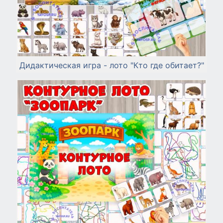
Дидактическая игра - лото "Кто где обитает?"