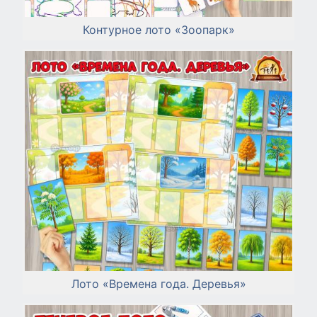
Контурное лото «Зоопарк»
Лото «Времена года. Деревья»