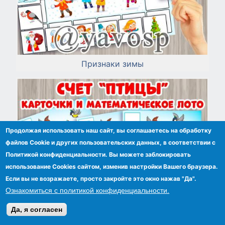
Признаки зимы
Продолжая использовать наш сайт, вы соглашаетесь на обработку
файлов Сookie и других пользовательских данных, в соответствии с
Политикой конфиденциальности. Вы можете заблокировать
использование Cookies сайтом, изменив настройки Вашего браузера.
Если вы не возражаете, просто закройте это окно нажав "Да".
Ознакомиться с политикой конфиденциальности.
Да, я согласен