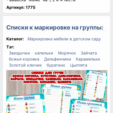
Артикул:
1775
Списки к маркировке на группы:
Каталог:
Маркировка мебели в детском саду
Тэг:
Звездочки
капельки
Морячок
Зайчата
божья коровка
Дельфинчики
Карамельки
Золотой ключик
буратино
Цыплята