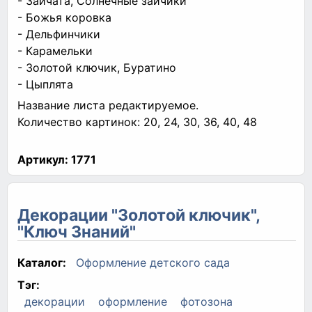
- Зайчата, Солнечные зайчики
- Божья коровка
- Дельфинчики
- Карамельки
- Золотой ключик, Буратино
- Цыплята
Название листа редактируемое.
Количество картинок: 20, 24, 30, 36, 40, 48
Артикул:
1771
Декорации "Золотой ключик",
"Ключ Знаний"
Каталог:
Оформление детского сада
Тэг:
декорации
оформление
фотозона