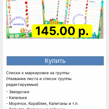
145.00 р.
Списки к маркировке на группы:
(Название листа и список группы
редактируемые)
- Звездочки
- Капельки
- Морячок, Кораблик, Капитаны и т.п.