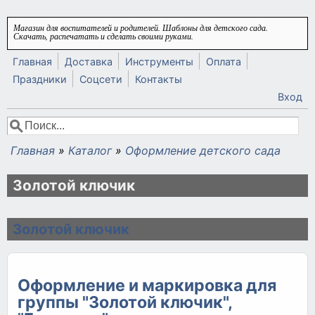
Перейти к основному содержанию
Магазин для воспитателей и родителей. Шаблоны для детского сада.
Скачать, распечатать и сделать своими руками.
Главная
Доставка
Инструменты
Оплата
Праздники
Соцсети
Контакты
Вход
Поиск
Форма поиска
Главная
»
Каталог
»
Оформление детского сада
Вы здесь
Золотой ключик
Золотой ключик
Оформление и маркировка для
группы "Золотой ключик",