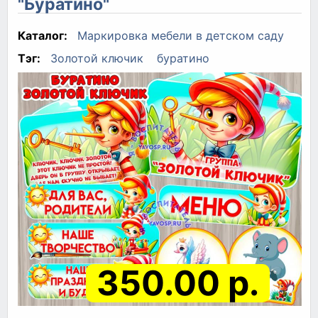
"Буратино"
Каталог:
Маркировка мебели в детском саду
Тэг:
Золотой ключик
буратино
350.00 р.