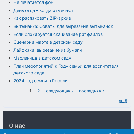
Не печатается фон
День отца - когда отмечают
Как распаковать ZIP-архив
Вытынанка: Советы для вырезания вытынанок
Если блокируется скачивание pdf файлов
Сценарии марта в детском саду
Лайфхаки: вырезание из бумаги
Масленица в детском саду
План мероприятий к Году семьи для воспитателя
детского сада
2024 год семьи в России
Страницы
1
2
следующая ›
последняя »
ещё
О нас