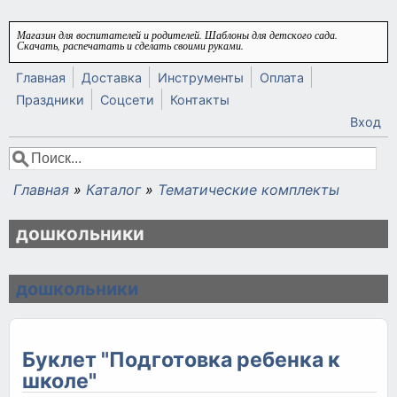
Перейти к основному содержанию
Магазин для воспитателей и родителей. Шаблоны для детского сада.
Скачать, распечатать и сделать своими руками.
Главная
Доставка
Инструменты
Оплата
Праздники
Соцсети
Контакты
Вход
Поиск
Форма поиска
Главная
»
Каталог
»
Тематические комплекты
Вы здесь
дошкольники
дошкольники
Буклет "Подготовка ребенка к
школе"