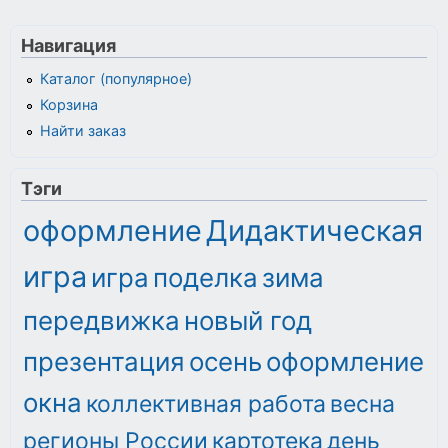
Навигация
Каталог (популярное)
Корзина
Найти заказ
Тэги
оформление
Дидактическая
игра
игра
поделка
зима
передвижка
новый год
презентация
осень
оформление
окна
коллективная работа
весна
регионы России
картотека
день