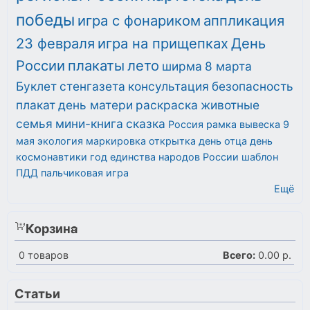
победы
игра с фонариком
аппликация
23 февраля
игра на прищепках
День
России
плакаты
лето
ширма
8 марта
Буклет
стенгазета
консультация
безопасность
плакат
день матери
раскраска
животные
семья
мини-книга
сказка
Россия
рамка
вывеска
9
мая
экология
маркировка
открытка
день отца
день
космонавтики
год единства народов России
шаблон
ПДД
пальчиковая игра
Ещё
Корзина
0
товаров
Всего:
0.00 р.
Статьи