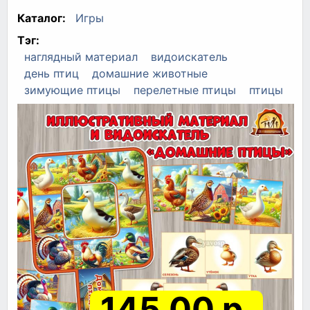
Каталог:
Игры
Тэг:
наглядный материал
видоискатель
день птиц
домашние животные
зимующие птицы
перелетные птицы
птицы
145.00 р.