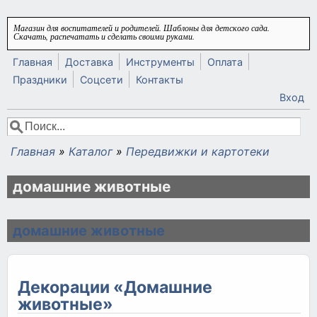
Перейти к основному содержанию
Магазин для воспитателей и родителей. Шаблоны для детского сада.
Скачать, распечатать и сделать своими руками.
Главная
Доставка
Инструменты
Оплата
Праздники
Соцсети
Контакты
Вход
Поиск
Форма поиска
Главная
»
Каталог
»
Передвижки и картотеки
Вы здесь
домашние животные
домашние животные
Декорации «Домашние
животные»