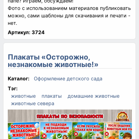
папе? Играем, обсуждаем!
Фото с использованием материалов публиковать
можно, сами шаблоны для скачивания и печати -
нет.
Артикул:
3724
Плакаты «Осторожно,
незнакомые животные!»
Каталог:
Оформление детского сада
Тэг:
животные
плакаты
домашние животные
животные севера