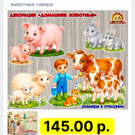
животные севера
145.00 р.