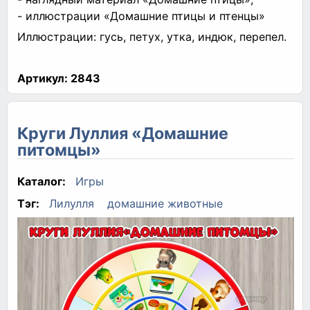
- иллюстрации «Домашние птицы и птенцы»
Иллюстрации: гусь, петух, утка, индюк, перепел.
Артикул:
2843
Круги Луллия «Домашние
питомцы»
Каталог:
Игры
Тэг:
Лилулля
домашние животные