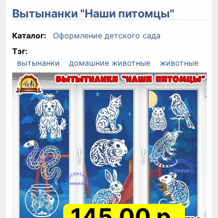
Вытынанки "Наши питомцы"
Каталог:
Оформление детского сада
Тэг:
вытынанки
домашние животные
животные
145.00 р.