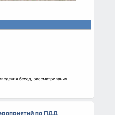
роведения бесед, рассматривания
мероприятий по ПДД