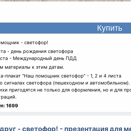
мощник - светофор!
ста - день рождения светофора
уста - Международный день ПДД
м материалы к этим датам.
а-плакат "Наш помощник светофор" - 1, 2 и 4 листа
о сигналах светофора (пешеходном и автомобильном).
ихи пригодятся не только для оформления, но и для п
раций.
л:
1699
друг - светофор! - презентация для 