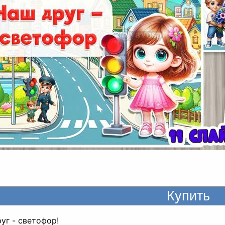
уг - светофор!