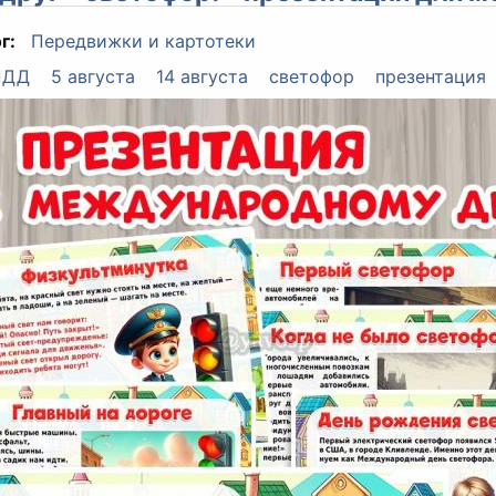
г:
Передвижки и картотеки
ПДД
5 августа
14 августа
светофор
презентация