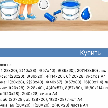
лекте:
: 1(28x20), 2(40x28), 4(57x40), 9(86x60), 20(143x80) лис
ись: 1(28x20), 3(86x20), 4(114x20), 6(120x28) листов A4
чка: 1(20x28), 2(28x40), 4(40x57), 8(57x80), 16(80x114) 
чик: 1(20x28), 2(28x40), 4(40x57), 8(57x80), 16(80x114) 
а: 1(20x28), 2(40x28) листа A4
и: a6 (20x28), a5 (28x20), 1(20x28) лист A4
очка: a6 (28x20), 1(28x20), 2(40x28) листа A4