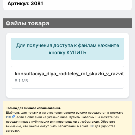
Артикул:
3081
Файлы товара
Для получения доступа к файлам нажмите
кнопку КУПИТЬ
konsultaciya_dlya_roditeley_rol_skazki_v_razvitii_i_
8.1 МБ
Только для личного использования.
Шаблоны для печати и изготовления своими руками передаются в формате
PDF
, если в описании не указано иное. Купить шаблоны Вы можете без
передачи права публикации или перепродажи в любом виде. Обратите
внимание, что файлы могут быть запакованы в архив
ZIP
для удобства
загрузки.