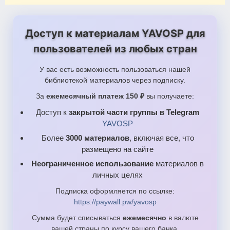
Доступ к материалам YAVOSP для
пользователей из любых стран
У вас есть возможность пользоваться нашей
библиотекой материалов через подписку.
За
ежемесячный платеж 150 ₽
вы получаете:
Доступ к
закрытой части группы в Telegram
YAVOSP
Более
3000 материалов
, включая все, что
размещено на сайте
Неограниченное использование
материалов в
личных целях
Подписка оформляется по ссылке:
https://paywall.pw/yavosp
Сумма будет списываться
ежемесячно
в валюте
вашей страны по курсу вашего банка.