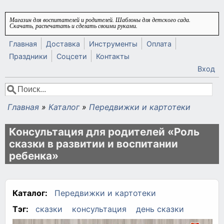
Перейти к основному содержанию
Магазин для воспитателей и родителей. Шаблоны для детского сада.
Скачать, распечатать и сделать своими руками.
Главная
Доставка
Инструменты
Оплата
Праздники
Соцсети
Контакты
Вход
Поиск
Форма поиска
Главная
»
Каталог
»
Передвижки и картотеки
Вы здесь
Консультация для родителей «Роль
сказки в развитии и воспитании
ребенка»
Каталог:
Передвижки и картотеки
Тэг:
сказки
консультация
день сказки