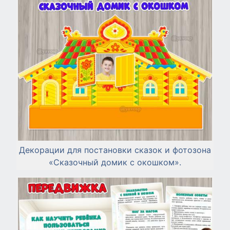
Декорации для постановки сказок и фотозона
«Сказочный домик с окошком».