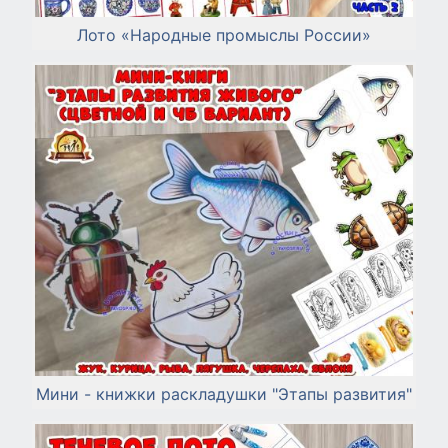
Лото «Народные промыслы России»
Мини - книжки раскладушки "Этапы развития"