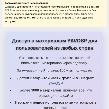
Только для личного использования.
Шаблоны для печати и изготовления своими руками передаются в формате
PDF
, если в описании не указано иное. Купить шаблоны Вы можете без
передачи права публикации или перепродажи в любом виде. Обратите
внимание, что файлы могут быть запакованы в архив
ZIP
для удобства
загрузки.
Доступ к материалам YAVOSP для
пользователей из любых стран
У вас есть возможность пользоваться нашей
библиотекой материалов через подписку.
За
ежемесячный платеж 150 ₽
вы получаете:
Доступ к
закрытой части группы в Telegram
YAVOSP
Более
3000 материалов
, включая все, что
размещено на сайте
Неограниченное использование
материалов в
личных целях