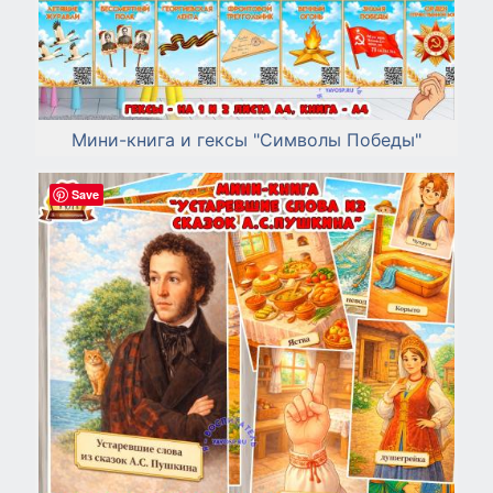
Мини-книга и гексы "Символы Победы"
Save