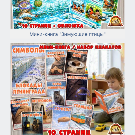
Мини-книга "Зимующие птицы"