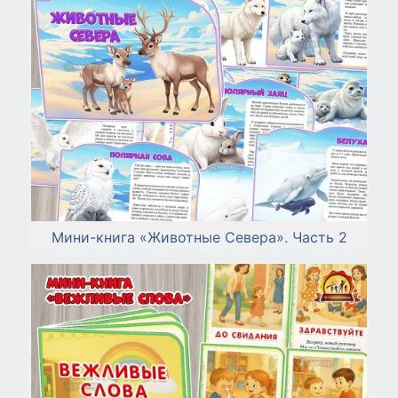
Мини-книга «Животные Севера». Часть 2