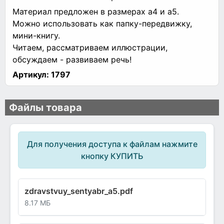
Материал предложен в размерах а4 и а5.
Можно использовать как папку-передвижку,
мини-книгу.
Читаем, рассматриваем иллюстрации,
обсуждаем - развиваем речь!
Артикул:
1797
Файлы товара
Для получения доступа к файлам нажмите
кнопку КУПИТЬ
zdravstvuy_sentyabr_a5.pdf
8.17 МБ