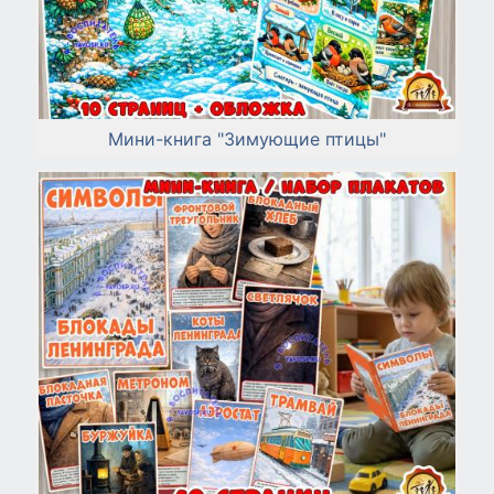
Мини-книга "Зимующие птицы"