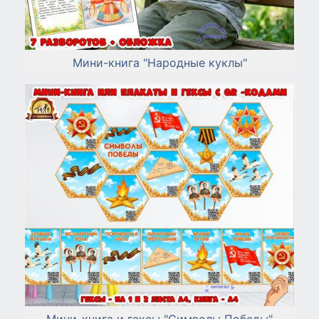
Мини-книга "Народные куклы"
Мини-книга и гексы "Символы Победы"