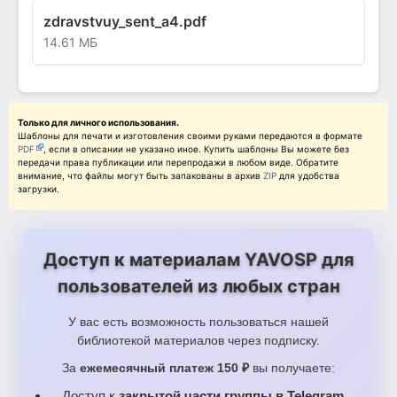
zdravstvuy_sent_a4.pdf
14.61 МБ
Только для личного использования.
Шаблоны для печати и изготовления своими руками передаются в формате
PDF
, если в описании не указано иное. Купить шаблоны Вы можете без
передачи права публикации или перепродажи в любом виде. Обратите
внимание, что файлы могут быть запакованы в архив
ZIP
для удобства
загрузки.
Доступ к материалам YAVOSP для
пользователей из любых стран
У вас есть возможность пользоваться нашей
библиотекой материалов через подписку.
За
ежемесячный платеж 150 ₽
вы получаете:
Доступ к
закрытой части группы в Telegram