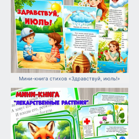
Мини-книга стихов «Здравствуй, июль!»