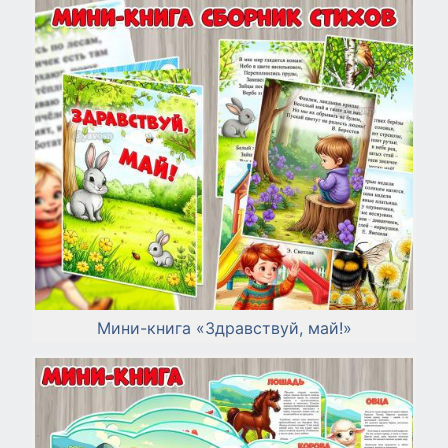
Мини-книга «Здравствуй, май!»