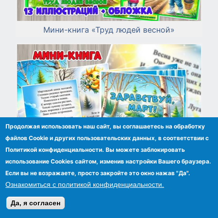
Мини-книга «Труд людей весной»
Продолжая использовать наш сайт, вы соглашаетесь на обработку
файлов Сookie и других пользовательских данных, в соответствии с
Политикой конфиденциальности. Вы можете заблокировать
использование Cookies сайтом, изменив настройки Вашего браузера.
Если вы не возражаете, просто закройте это окно нажав "Да".
Ознакомиться с политикой конфиденциальности.
Да, я согласен
Мини-книга «Здравствуй, март!»