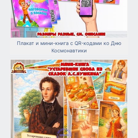
Плакат и мини-книга с QR-кодами ко Дню
Космонавтики