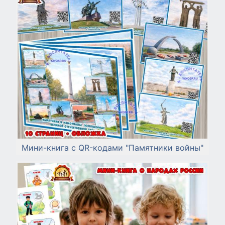
Мини-книга с QR-кодами "Памятники войны"