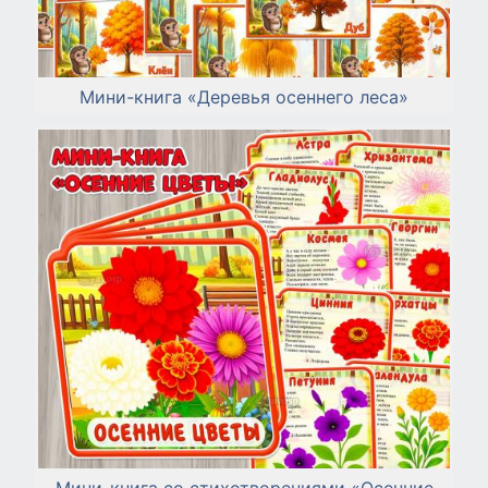
Мини-книга «Деревья осеннего леса»
Мини-книга со стихотворениями «Осенние