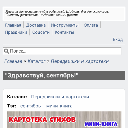
Перейти к основному содержанию
Магазин для воспитателей и родителей. Шаблоны для детского сада.
Скачать, распечатать и сделать своими руками.
Главная
Доставка
Инструменты
Оплата
Праздники
Соцсети
Контакты
Вход
Поиск
Форма поиска
Главная
»
Каталог
»
Передвижки и картотеки
Вы здесь
"Здравствуй, сентябрь!"
Каталог:
Передвижки и картотеки
Тэг:
сентябрь
мини-книга