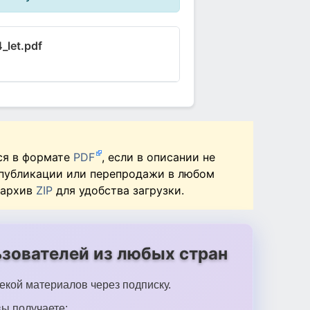
_let.pdf
ся в формате
PDF
, если в описании не
 публикации или перепродажи в любом
 архив
ZIP
для удобства загрузки.
зователей из любых стран
екой материалов через подписку.
ы получаете: