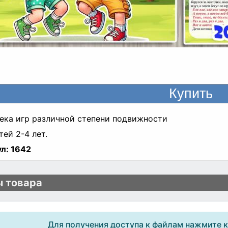
ека игр различной степени подвижности
тей 2-4 лет.
л:
1642
 товара
Для получения доступа к файлам нажмите 