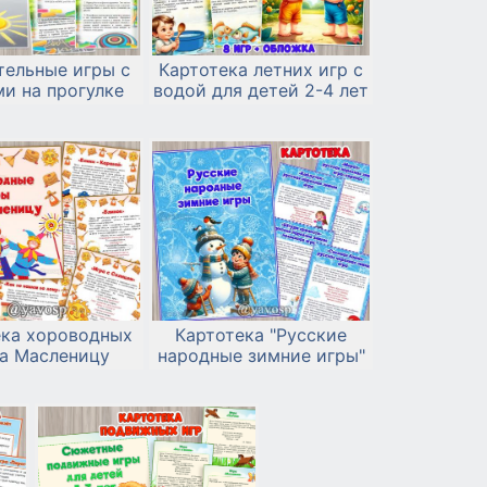
тельные игры с
Картотека летних игр с
и на прогулке
водой для детей 2-4 лет
ека хороводных
Картотека "Русские
на Масленицу
народные зимние игры"