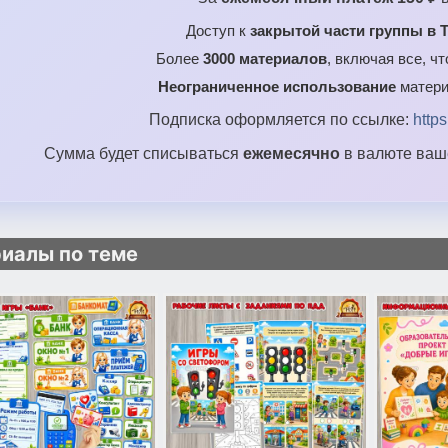
Доступ к
закрытой части группы в T
Более
3000 материалов
, включая все, ч
Неограниченное использование
матери
Подписка оформляется по ссылке:
http
Сумма будет списываться
ежемесячно
в валюте ваше
иалы по теме