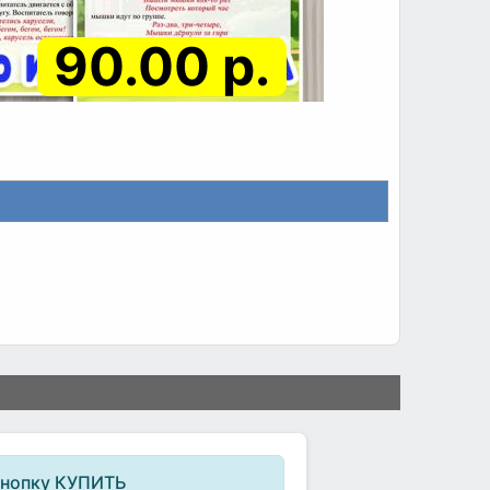
90.00 р.
кнопку КУПИТЬ