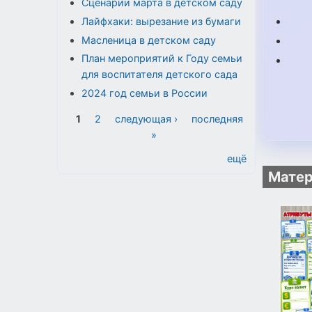
Сценарии марта в детском саду
Лайфхаки: вырезание из бумаги
Масленица в детском саду
План мероприятий к Году семьи
для воспитателя детского сада
2024 год семьи в России
Страницы
1
2
следующая ›
последняя
»
ещё
Матер