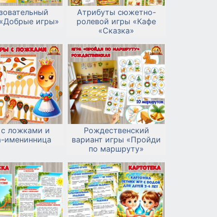
зовательный
Атрибуты сюжетно-
 «Добрые игры»
ролевой игры «Кафе
«Сказка»
 с ложками и
Рождественский
а-именинница
вариант игры «Пройди
по маршруту»