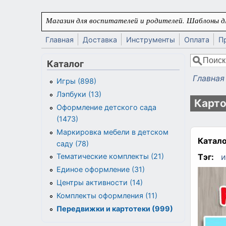
Перейти к основному содержанию
Магазин для воспитателей и родителей. Шаблоны дл
Главная
Доставка
Инструменты
Оплата
П
Поиск
Каталог
Форма
Главная
Игры (898)
Вы здес
Лэпбуки (13)
Карто
Оформление детского сада
(1473)
Маркировка мебели в детском
Катало
саду (78)
Тэг:
и
Тематические комплекты (21)
Единое оформление (31)
Центры активности (14)
Комплекты оформления (11)
Передвижки и картотеки (999)