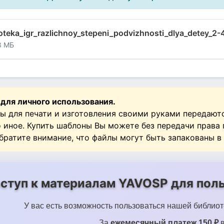
oteka_igr_razlichnoy_stepeni_podvizhnosti_dlya_detey_2-4
8 МБ
 для личного использования.
ы для печати и изготовления своими руками передают
о иное. Купить шаблоны Вы можете без передачи права
Обратите внимание, что файлы могут быть запакованы в
ступ к материалам YAVOSP для поль
У вас есть возможность пользоваться нашей библиот
За
ежемесячный платеж 150 ₽
в