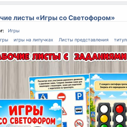
чие листы «Игры со Светофором»
г:
Игры
гры
игры на липучках
Листы представления
титул