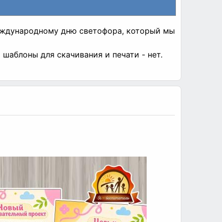
еждународному дню светофора, который мы
шаблоны для скачивания и печати - нет.