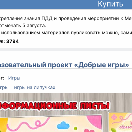
крепления знания ПДД и проведения мероприятий к М
отмечать 5 августа.
 использованием материалов публиковать можно, сами 
л:
3794
зовательный проект «Добрые игры»
г:
Игры
гры
игры на липучках