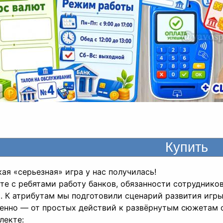
кая «серьезная» игра у нас получилась!
те с ребятами работу банков, обязанности сотруднико
. К атрибутам мы подготовили сценарий развития игры
енно — от простых действий к развёрнутым сюжетам с
лекте: