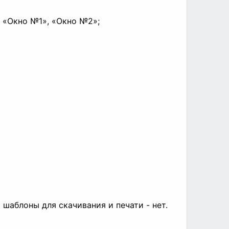
, «Окно №1», «Окно №2»;
шаблоны для скачивания и печати - нет.