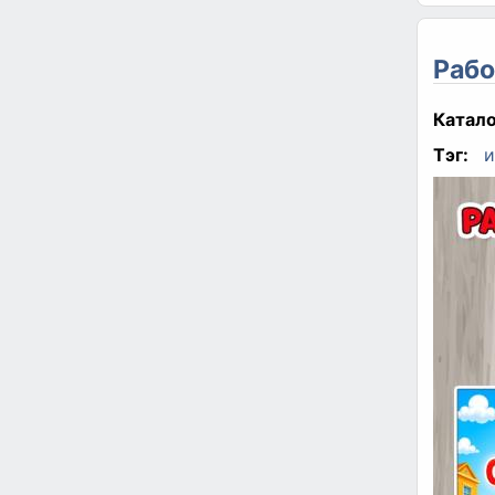
Рабо
Катало
Тэг:
и