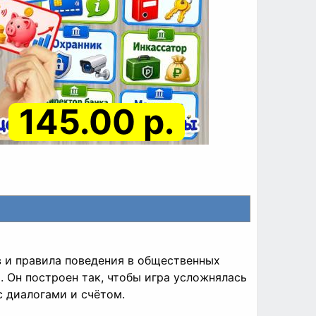
145.00 р.
в и правила поведения в общественных
. Он построен так, чтобы игра усложнялась
 диалогами и счётом.