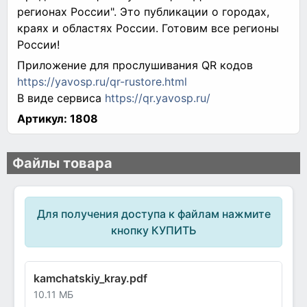
регионах России". Это публикации о городах,
краях и областях России. Готовим все регионы
России!
Приложение для прослушивания QR кодов
https://yavosp.ru/qr-rustore.html
В виде сервиса
https://qr.yavosp.ru/
Артикул:
1808
Файлы товара
Для получения доступа к файлам нажмите
кнопку КУПИТЬ
kamchatskiy_kray.pdf
10.11 МБ