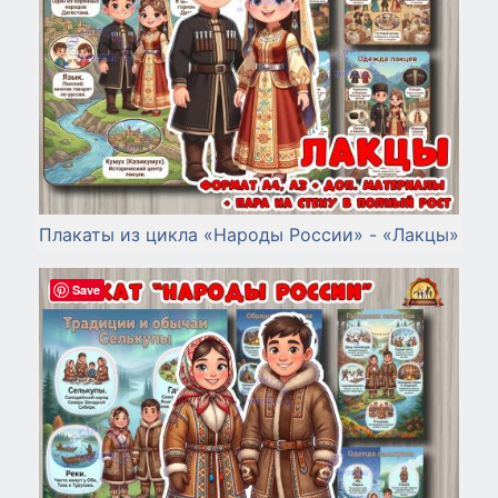
Плакаты из цикла «Народы России» - «Лакцы»
Save