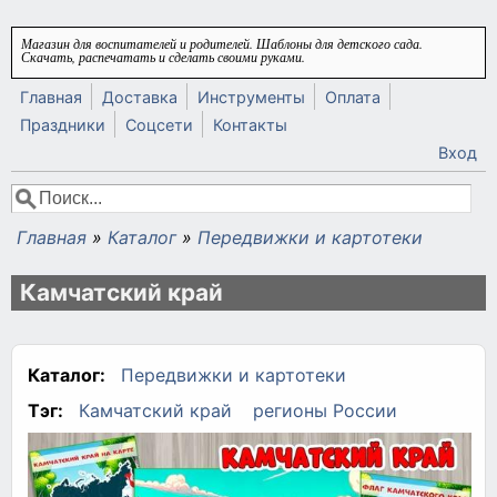
Перейти к основному содержанию
Магазин для воспитателей и родителей. Шаблоны для детского сада.
Скачать, распечатать и сделать своими руками.
Главная
Доставка
Инструменты
Оплата
Праздники
Соцсети
Контакты
Вход
Поиск
Форма поиска
Главная
»
Каталог
»
Передвижки и картотеки
Вы здесь
Камчатский край
Каталог:
Передвижки и картотеки
Тэг:
Камчатский край
регионы России