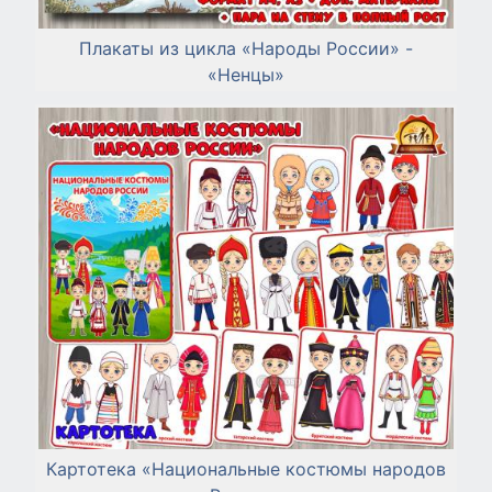
Плакаты из цикла «Народы России» -
«Ненцы»
Картотека «Национальные костюмы народов