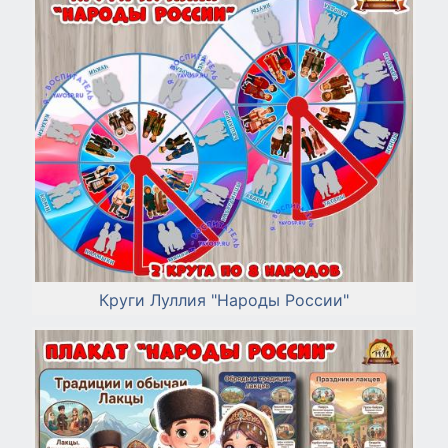
Круги Луллия "Народы России"