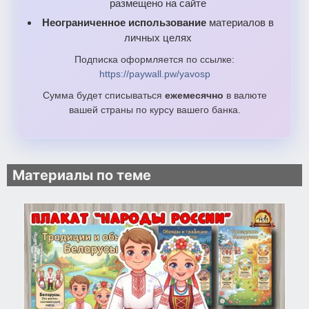
размещено на сайте
Неограниченное использование
материалов в
личных целях
Подписка оформляется по ссылке:
https://paywall.pw/yavosp
Сумма будет списываться
ежемесячно
в валюте
вашей страны по курсу вашего банка.
Материалы по теме