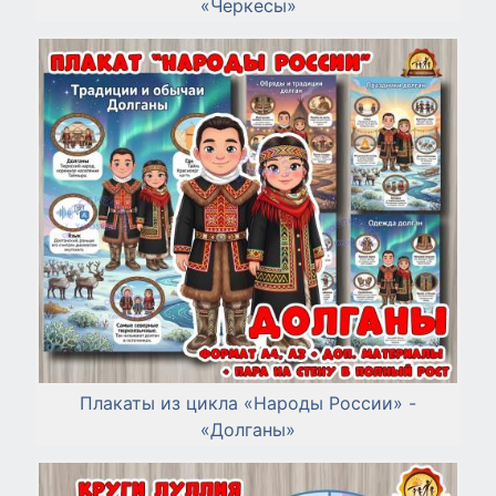
«Черкесы»
Плакаты из цикла «Народы России» -
«Долганы»