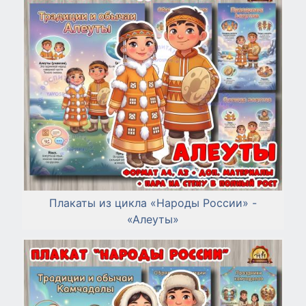
Плакаты из цикла «Народы России» -
«Алеуты»