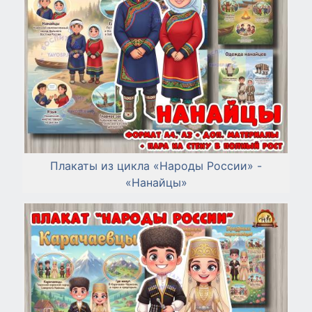
Плакаты из цикла «Народы России» -
«Нанайцы»