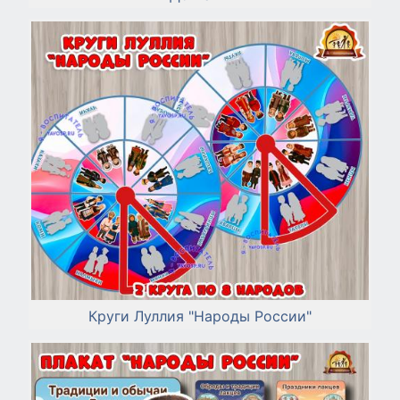
Круги Луллия "Народы России"