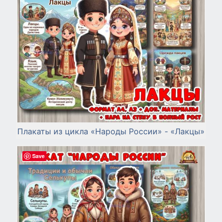
Плакаты из цикла «Народы России» - «Лакцы»
Save