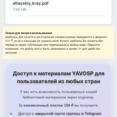
altayskiy_kray.pdf
7.68 МБ
Только для личного использования.
Шаблоны для печати и изготовления своими руками передаются в формате
PDF
, если в описании не указано иное. Купить шаблоны Вы можете без
передачи права публикации или перепродажи в любом виде. Обратите
внимание, что файлы могут быть запакованы в архив
ZIP
для удобства
загрузки.
Доступ к материалам YAVOSP для
пользователей из любых стран
У вас есть возможность пользоваться нашей
библиотекой материалов через подписку.
За
ежемесячный платеж 150 ₽
вы получаете:
Доступ к
закрытой части группы в Telegram