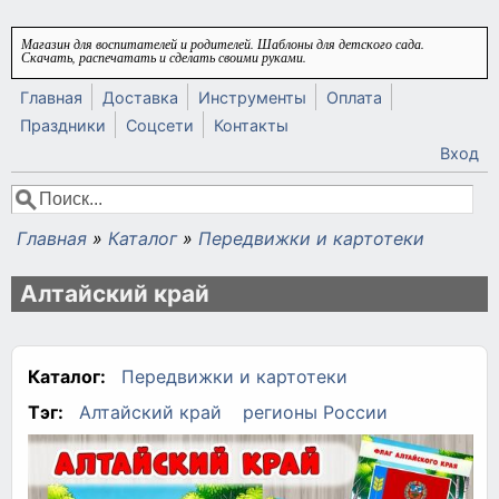
Перейти к основному содержанию
Магазин для воспитателей и родителей. Шаблоны для детского сада.
Скачать, распечатать и сделать своими руками.
Главная
Доставка
Инструменты
Оплата
Праздники
Соцсети
Контакты
Вход
Поиск
Форма поиска
Главная
»
Каталог
»
Передвижки и картотеки
Вы здесь
Алтайский край
Каталог:
Передвижки и картотеки
Тэг:
Алтайский край
регионы России