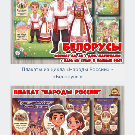
Плакаты из цикла «Народы России» -
«Белорусы»