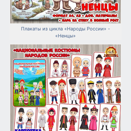
Плакаты из цикла «Народы России» -
«Ненцы»