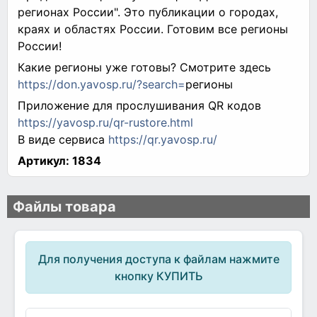
регионах России". Это публикации о городах,
краях и областях России. Готовим все регионы
России!
Какие регионы уже готовы? Смотрите здесь
https://don.yavosp.ru/?search=
регионы
Приложение для прослушивания QR кодов
https://yavosp.ru/qr-rustore.html
В виде сервиса
https://qr.yavosp.ru/
Артикул:
1834
Файлы товара
Для получения доступа к файлам нажмите
кнопку КУПИТЬ