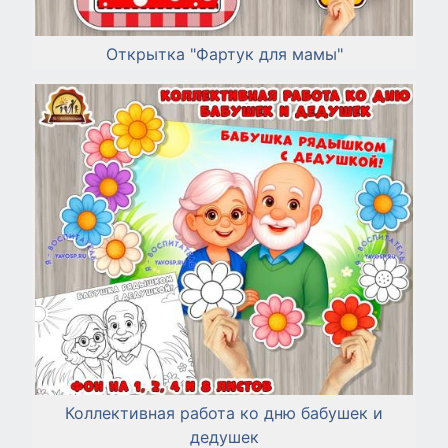
Открытка "Фартук для мамы"
Коллективная работа ко дню бабушек и
дедушек