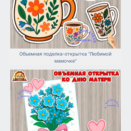
Объемная поделка-открытка "Любимой
мамочке"