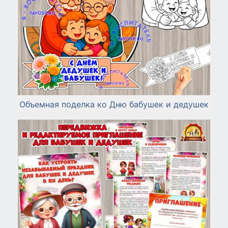
Объемная поделка ко Дню бабушек и дедушек