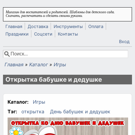
Перейти к основному содержанию
Магазин для воспитателей и родителей. Шаблоны для детского сада.
Скачать, распечатать и сделать своими руками.
Главная
Доставка
Инструменты
Оплата
Праздники
Соцсети
Контакты
Вход
Поиск
Форма поиска
Главная
»
Каталог
»
Игры
Вы здесь
Открытка бабушке и дедушке
Каталог:
Игры
Тэг:
открытка
День бабушек и дедушек