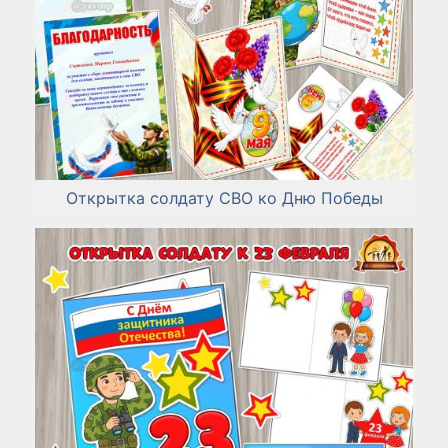
Открытка солдату СВО ко Дню Победы