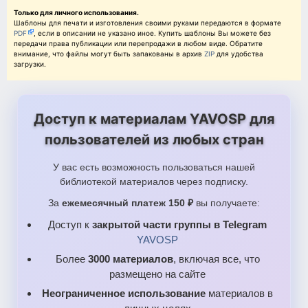
Только для личного использования.
Шаблоны для печати и изготовления своими руками передаются в формате
PDF
, если в описании не указано иное. Купить шаблоны Вы можете без
передачи права публикации или перепродажи в любом виде. Обратите
внимание, что файлы могут быть запакованы в архив
ZIP
для удобства
загрузки.
Доступ к материалам YAVOSP для
пользователей из любых стран
У вас есть возможность пользоваться нашей
библиотекой материалов через подписку.
За
ежемесячный платеж 150 ₽
вы получаете:
Доступ к
закрытой части группы в Telegram
YAVOSP
Более
3000 материалов
, включая все, что
размещено на сайте
Неограниченное использование
материалов в