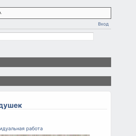
.
Вход
едушек
идуальная работа