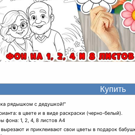
ка рядышком с дедушкой!"
рианта: в цвете и в виде раскраски (черно-белый).
 фона: 1, 2, 4, 8 листов A4
 вырезают и приклеивают свои цветы в подарок бабуш