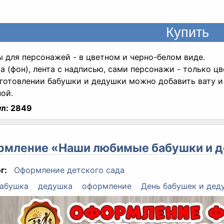
 для персонажей - в цветном и черно-белом виде.
а (фон), лента с надписью, сами персонажи - только цв
готовлении бабушки и дедушки можно добавить вату и
ой.
л:
2849
рмление «Наши любимые бабушки и 
г:
Оформление детского сада
абушка
дедушка
оформление
День бабушек и дед