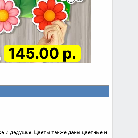
145.00 р.
ке и дедушке. Цветы также даны цветные и