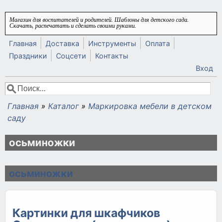
Перейти к основному содержанию
Магазин для воспитателей и родителей. Шаблоны для детского сада.
Скачать, распечатать и сделать своими руками.
Главная
Доставка
Инструменты
Оплата
Праздники
Соцсети
Контакты
Вход
Поиск
Форма поиска
Главная
»
Каталог
»
Маркировка мебели в детском
Вы здесь
саду
осьминожки
осьминожки
Картинки для шкафчиков