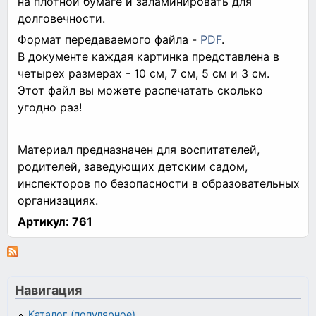
на плотной бумаге и заламинировать для
долговечности.
Формат передаваемого файла -
PDF
.
В документе каждая картинка представлена в
четырех размерах - 10 см, 7 см, 5 см и 3 см.
Этот файл вы можете распечатать сколько
угодно раз!
Материал предназначен для воспитателей,
родителей, заведующих детским садом,
инспекторов по безопасности в образовательных
организациях.
Артикул:
761
Навигация
Каталог (популярное)