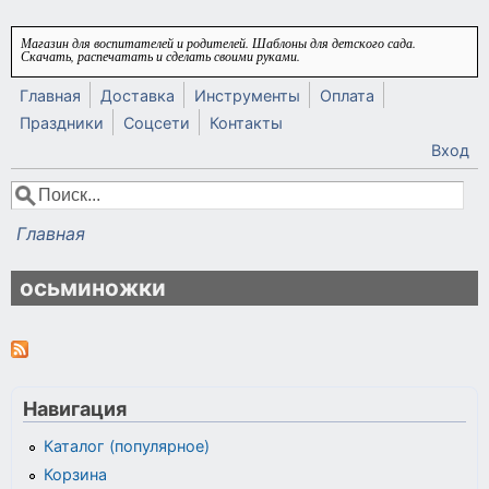
Перейти к основному содержанию
Магазин для воспитателей и родителей. Шаблоны для детского сада.
Скачать, распечатать и сделать своими руками.
Главная
Доставка
Инструменты
Оплата
Праздники
Соцсети
Контакты
Вход
Поиск
Форма поиска
Главная
Вы здесь
осьминожки
Навигация
Каталог (популярное)
Корзина