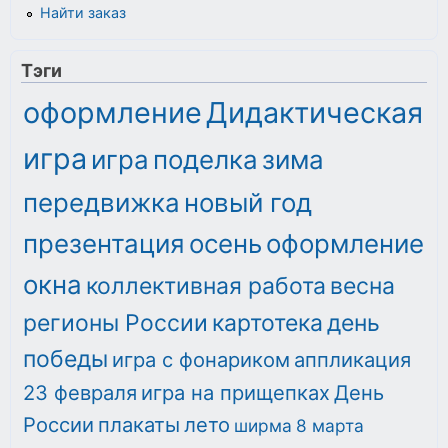
Найти заказ
Тэги
оформление
Дидактическая
игра
игра
поделка
зима
передвижка
новый год
презентация
осень
оформление
окна
коллективная работа
весна
регионы России
картотека
день
победы
игра с фонариком
аппликация
23 февраля
игра на прищепках
День
России
плакаты
лето
ширма
8 марта