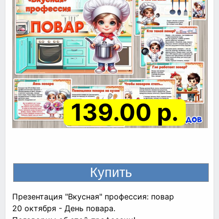
139.00 р.
Презентация "Вкусная" профессия: повар
20 октября - День повара.