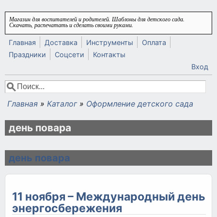
Перейти к основному содержанию
Магазин для воспитателей и родителей. Шаблоны для детского сада.
Скачать, распечатать и сделать своими руками.
Главная
Доставка
Инструменты
Оплата
Праздники
Соцсети
Контакты
Вход
Поиск
Форма поиска
Главная
»
Каталог
»
Оформление детского сада
Вы здесь
день повара
день повара
11 ноября – Международный день
энергосбережения