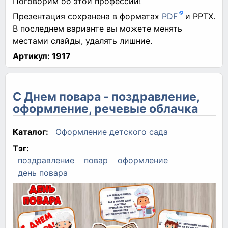
Поговорим об этой профессии!
Презентация сохранена в форматах
PDF
и PPTX.
В последнем варианте вы можете менять
местами слайды, удалять лишние.
Артикул:
1917
С Днем повара - поздравление,
оформление, речевые облачка
Каталог:
Оформление детского сада
Тэг:
поздравление
повар
оформление
день повара