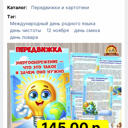
Каталог:
Передвижки и картотеки
Тэг:
Международный день родного языка
день чистоты
12 ноября
день смеха
день повара
145.00 р.