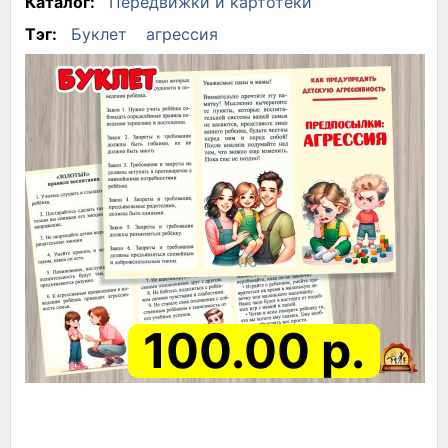
Каталог:
Передвижки и картотеки
Тэг:
Буклет
агрессия
100.00 р.