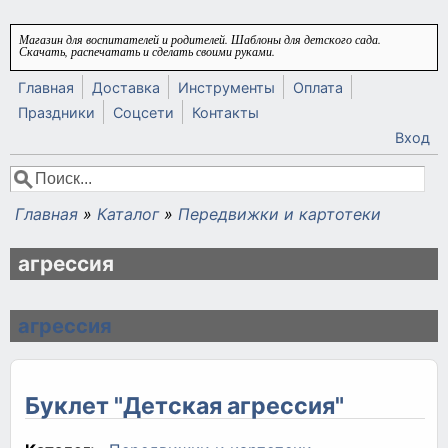
Перейти к основному содержанию
Магазин для воспитателей и родителей. Шаблоны для детского сада.
Скачать, распечатать и сделать своими руками.
Главная
Доставка
Инструменты
Оплата
Праздники
Соцсети
Контакты
Вход
Поиск
Форма поиска
Главная
»
Каталог
»
Передвижки и картотеки
Вы здесь
агрессия
агрессия
Буклет "Детская агрессия"