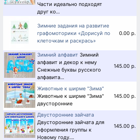
Части идеально подходят
друг ко...
Зимние задания на развитие
графомоторики «Дорисуй по
0.00 р.
клеточкам и раскрась»
Зимний алфавит
Зимний
алфавит и декор к нему
145.00 р.
Снежные буквы русского
алфавита...
Животные к ширме "Зима"
Животные к ширме "Зима"
145.00 р.
двусторонние
Двусторонние зайчата
Двусторонние зайчата для
145.00 р.
оформления группы к
Новому году....