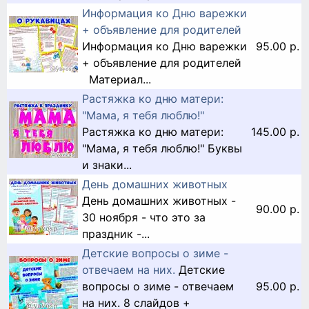
Информация ко Дню варежки
+ объявление для родителей
Информация ко Дню варежки
95.00 р.
+ объявление для родителей
Материал...
Растяжка ко дню матери:
"Мама, я тебя люблю!"
Растяжка ко дню матери:
145.00 р.
"Мама, я тебя люблю!" Буквы
и знаки...
День домашних животных
День домашних животных -
90.00 р.
30 ноября - что это за
праздник -...
Детские вопросы о зиме -
отвечаем на них.
Детские
вопросы о зиме - отвечаем
95.00 р.
на них. 8 слайдов +