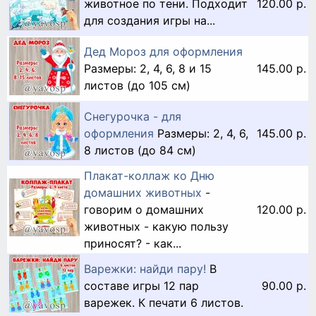
животное по тени. Подходит
120.00 р.
для создания игры на...
Дед Мороз для оформления
Размеры: 2, 4, 6, 8 и 15
145.00 р.
листов (до 105 см)
Снегурочка - для
оформления
Размеры: 2, 4, 6,
145.00 р.
8 листов (до 84 см)
Плакат-коллаж ко Дню
домашних животных
-
говорим о домашних
120.00 р.
животных - какую пользу
приносят? - как...
Варежки: найди пару!
В
составе игры 12 пар
90.00 р.
варежек. К печати 6 листов.