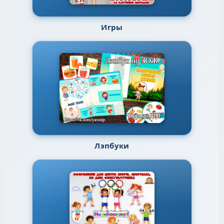
Игры
Лэпбуки