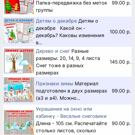
Папка-передвижка без меток
99.00 р.
группы
Детям о декабре
Детям о
декабре Какой он -
100.00 р.
декабрь? Каковы изменения
в...
Дерево и снег
Разные
размеры: 20, 14, 9, 4 листа
145.00 р.
Снег тоже в разных
размерах
Признаки зимы
Материал
подготовлен в двух размерах
99.00 р.
(а3 и а4). Можно...
Украшение на окно или
кабинку - Веселые снеговики
Длина - 105 см. Распечатайте
90.00 р.
столько листов, сколько