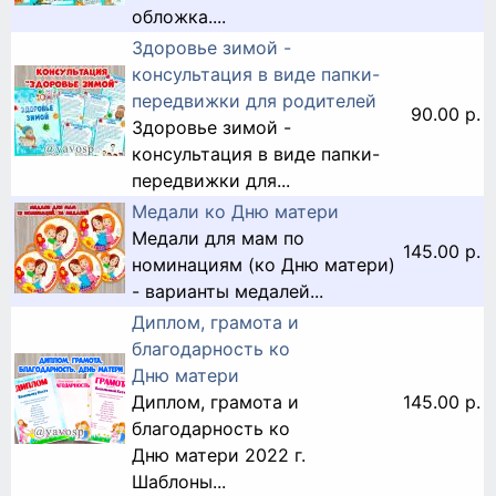
обложка....
Здоровье зимой -
консультация в виде папки-
передвижки для родителей
90.00 р.
Здоровье зимой -
консультация в виде папки-
передвижки для...
Медали ко Дню матери
Медали для мам по
145.00 р.
номинациям (ко Дню матери)
- варианты медалей...
Диплом, грамота и
благодарность ко
Дню матери
Диплом, грамота и
145.00 р.
благодарность ко
Дню матери 2022 г.
Шаблоны...