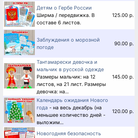
Детям о Гербе России
Ширма / передвижка. В
125.00 р.
составе 6 листов.
Заблуждения о морозной
90.00 р.
погоде
Тантамарески девочка и
мальчик в русской одежде
Размеры мальчик: на 12
145.00 р.
листов, на 21 лист. Размеры
девочка: на...
Календарь ожидания Нового
года
- на весь декабрь (на
120.00 р.
меньшее количество дней -
выложим...
Новогодняя безопасность