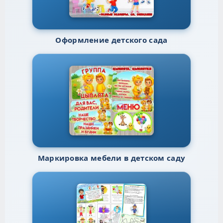
Оформление детского сада
Маркировка мебели в детском саду