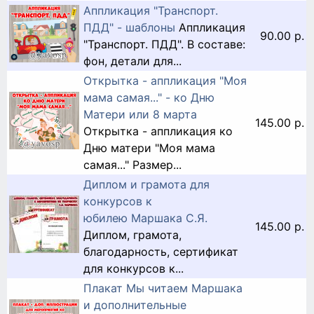
Аппликация "Транспорт.
ПДД" - шаблоны
Аппликация
90.00 р.
"Транспорт. ПДД". В составе:
фон, детали для...
Открытка - аппликация "Моя
мама самая..." - ко Дню
Матери или 8 марта
145.00 р.
Открытка - аппликация ко
Дню матери "Моя мама
самая..." Размер...
Диплом и грамота для
конкурсов к
юбилею Маршака С.Я.
145.00 р.
Диплом, грамота,
благодарность, сертификат
для конкурсов к...
Плакат Мы читаем Маршака
и дополнительные