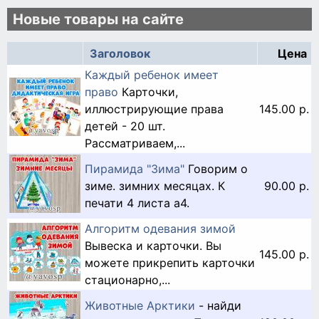
Новые товары на сайте
Заголовок
Цена
Каждый ребенок имеет
право
Карточки,
иллюстрирующие права
145.00 р.
детей - 20 шт.
Рассматриваем,...
Пирамида "Зима"
Говорим о
зиме. зимних месяцах. К
90.00 р.
печати 4 листа а4.
Алгоритм одевания зимой
Вывеска и карточки. Вы
145.00 р.
можете прикрепить карточки
стационарно,...
Животные Арктики
- найди