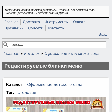
Перейти к основному содержанию
Магазин для воспитателей и родителей. Шаблоны для детского сада.
Скачать, распечатать и сделать своими руками.
Главная
Доставка
Инструменты
Оплата
Праздники
Соцсети
Контакты
Вход
Поиск
Форма поиска
Главная
»
Каталог
»
Оформление детского сада
Вы здесь
Редактируемые бланки меню
Каталог:
Оформление детского сада
Тэг:
столовая