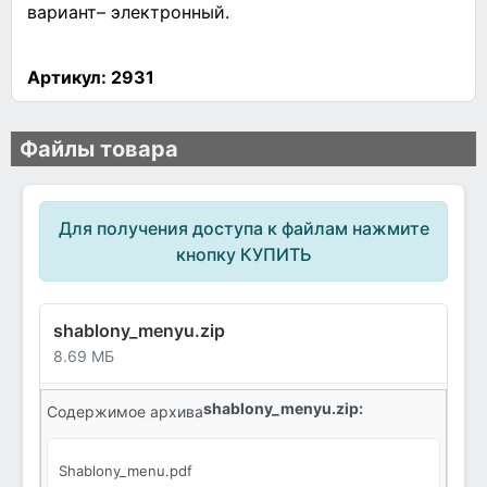
вариант– электронный.
Артикул:
2931
Файлы товара
Для получения доступа к файлам нажмите
кнопку КУПИТЬ
shablony_menyu.zip
8.69 МБ
shablony_menyu.zip:
Содержимое архива
Shablony_menu.pdf