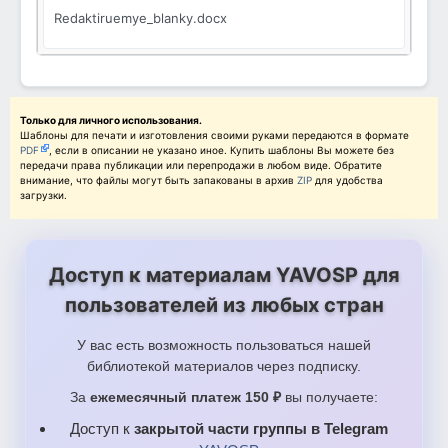
Redaktiruemye_blanky.docx
Только для личного использования.
Шаблоны для печати и изготовления своими руками передаются в формате
PDF
, если в описании не указано иное. Купить шаблоны Вы можете без
передачи права публикации или перепродажи в любом виде. Обратите
внимание, что файлы могут быть запакованы в архив
ZIP
для удобства
загрузки.
Доступ к материалам YAVOSP для
пользователей из любых стран
У вас есть возможность пользоваться нашей
библиотекой материалов через подписку.
За
ежемесячный платеж 150 ₽
вы получаете:
Доступ к
закрытой части группы в Telegram