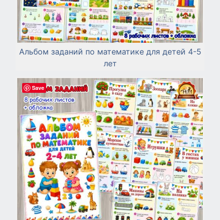
Альбом заданий по математике для детей 4-5
лет
Save