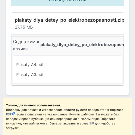
plakaty_dlya_detey_po_elektrobezopasnosti.zip
27.75 МБ
Содержимое
plakaty_dlya_detey_po_elektrobezopasnosti.z
архива
Plakaty_A4.pdf
Plakaty_A3.pdf
Только для личного использования.
Шаблоны для печати и изготовления своими руками передаются в формате
PDF
, если в описании не указано иное. Купить шаблоны Вы можете без
передачи права публикации или перепродажи в любом виде. Обратите
внимание, что файлы могут быть запакованы в архив
ZIP
для удобства
загрузки.