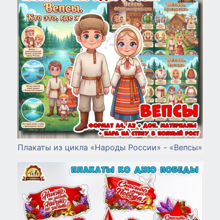
Плакаты из цикла «Народы России» - «Вепсы»