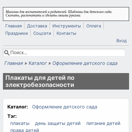
Перейти к основному содержанию
Магазин для воспитателей и родителей. Шаблоны для детского сада.
Скачать, распечатать и сделать своими руками.
Главная
Доставка
Инструменты
Оплата
Праздники
Соцсети
Контакты
Вход
Поиск
Форма поиска
Главная
»
Каталог
»
Оформление детского сада
Вы здесь
Плакаты для детей по
электробезопасности
Каталог:
Оформление детского сада
Тэг:
плакаты
день защиты детей
питание детей
права детей