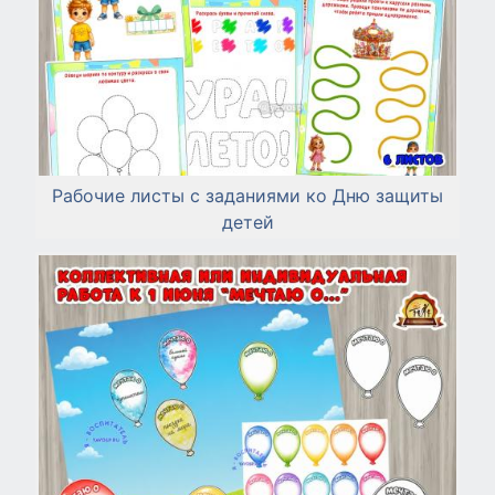
Рабочие листы с заданиями ко Дню защиты
детей