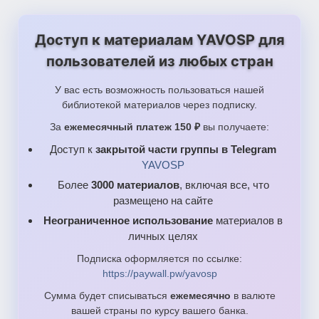
Доступ к материалам YAVOSP для
пользователей из любых стран
У вас есть возможность пользоваться нашей
библиотекой материалов через подписку.
За
ежемесячный платеж 150 ₽
вы получаете:
Доступ к
закрытой части группы в Telegram
YAVOSP
Более
3000 материалов
, включая все, что
размещено на сайте
Неограниченное использование
материалов в
личных целях
Подписка оформляется по ссылке:
https://paywall.pw/yavosp
Сумма будет списываться
ежемесячно
в валюте
вашей страны по курсу вашего банка.