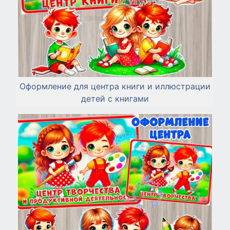
Оформление для центра книги и иллюстрации
детей с книгами