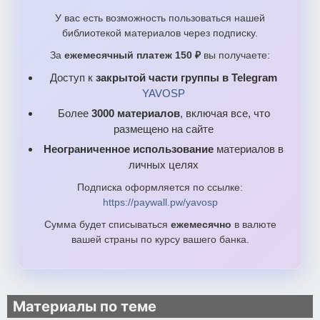
У вас есть возможность пользоваться нашей
библиотекой материалов через подписку.
За
ежемесячный платеж 150 ₽
вы получаете:
Доступ к
закрытой части группы в Telegram
YAVOSP
Более
3000 материалов
, включая все, что
размещено на сайте
Неограниченное использование
материалов в
личных целях
Подписка оформляется по ссылке:
https://paywall.pw/yavosp
Сумма будет списываться
ежемесячно
в валюте
вашей страны по курсу вашего банка.
Материалы по теме