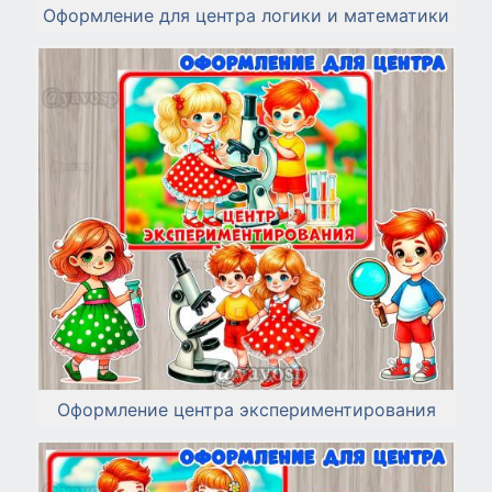
Оформление для центра логики и математики
Оформление центра экспериментирования