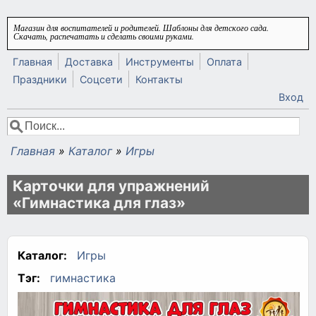
Перейти к основному содержанию
Магазин для воспитателей и родителей. Шаблоны для детского сада.
Скачать, распечатать и сделать своими руками.
Главная
Доставка
Инструменты
Оплата
Праздники
Соцсети
Контакты
Вход
Поиск
Форма поиска
Главная
»
Каталог
»
Игры
Вы здесь
Карточки для упражнений
«Гимнастика для глаз»
Каталог:
Игры
Тэг:
гимнастика