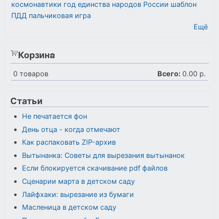
космонавтики
год единства народов России
шаблон
ПДД
пальчиковая игра
Ещё
Корзина
0
товаров
Всего:
0.00 р.
Статьи
Не печатается фон
День отца - когда отмечают
Как распаковать ZIP-архив
Вытынанка: Советы для вырезания вытынанок
Если блокируется скачивание pdf файлов
Сценарии марта в детском саду
Лайфхаки: вырезание из бумаги
Масленица в детском саду