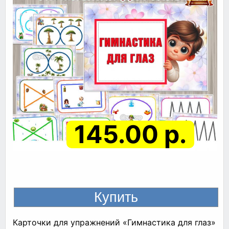
145.00 р.
Карточки для упражнений «Гимнастика для глаз»