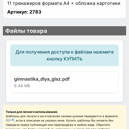
11 тренажеров формата А4 + обложка картотеки
Артикул:
2783
Файлы товара
Для получения доступа к файлам нажмите
кнопку КУПИТЬ
gimnastika_dlya_glaz.pdf
6.48 МБ
Только для личного использования.
Шаблоны для печати и изготовления своими руками передаются в формате
PDF
, если в описании не указано иное. Купить шаблоны Вы можете без
передачи права публикации или перепродажи в любом виде. Обратите