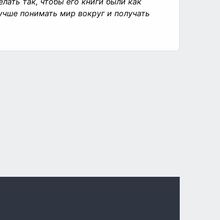
лать так, чтобы его книги были как
учше понимать мир вокруг и получать