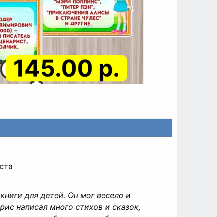
145.00 р.
иста
ниги для детей. Он мог весело и
рис написал много стихов и сказок,