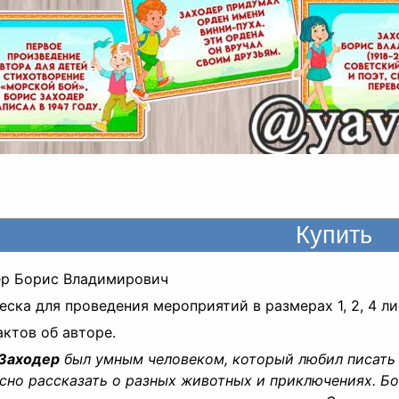
ер Борис Владимирович
еска для проведения мероприятий в размерах 1, 2, 4 л
актов об авторе.
 Заходер
был умным человеком, который любил писать к
сно рассказать о разных животных и приключениях. Бо