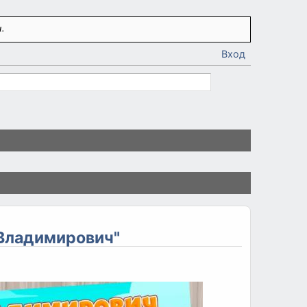
.
Вход
 Владимирович"