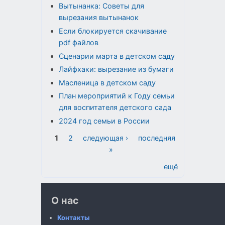
Вытынанка: Советы для
вырезания вытынанок
Если блокируется скачивание
pdf файлов
Сценарии марта в детском саду
Лайфхаки: вырезание из бумаги
Масленица в детском саду
План мероприятий к Году семьи
для воспитателя детского сада
2024 год семьи в России
Страницы
1
2
следующая ›
последняя
»
ещё
О нас
Контакты