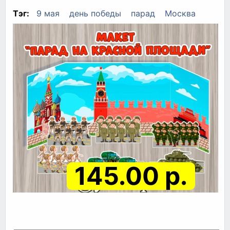
Тэг:
9 мая
день победы
парад
Москва
145.00 р.