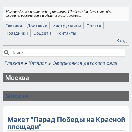
Перейти к основному содержанию
Магазин для воспитателей и родителей. Шаблоны для детского сада.
Скачать, распечатать и сделать своими руками.
Главная
Доставка
Инструменты
Оплата
Праздники
Соцсети
Контакты
Вход
Поиск
Форма поиска
Главная
»
Каталог
»
Оформление детского сада
Вы здесь
Москва
Москва
Макет "Парад Победы на Красной
площади"