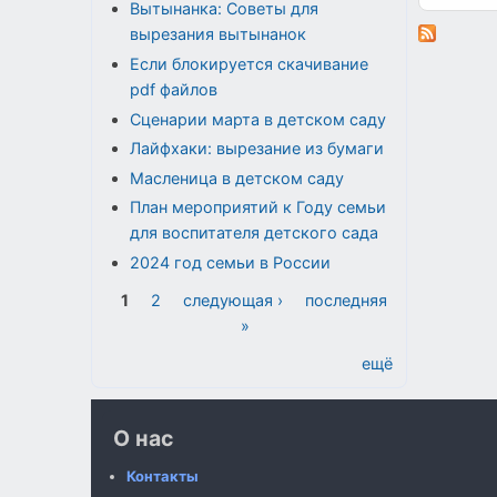
Вытынанка: Советы для
вырезания вытынанок
Если блокируется скачивание
pdf файлов
Сценарии марта в детском саду
Лайфхаки: вырезание из бумаги
Масленица в детском саду
План мероприятий к Году семьи
для воспитателя детского сада
2024 год семьи в России
Страницы
1
2
следующая ›
последняя
»
ещё
О нас
Контакты