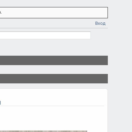
.
Вход
м