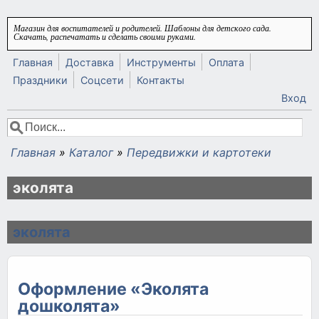
Перейти к основному содержанию
Магазин для воспитателей и родителей. Шаблоны для детского сада.
Скачать, распечатать и сделать своими руками.
Главная
Доставка
Инструменты
Оплата
Праздники
Соцсети
Контакты
Вход
Поиск
Форма поиска
Главная
»
Каталог
»
Передвижки и картотеки
Вы здесь
эколята
эколята
Оформление «Эколята
дошколята»