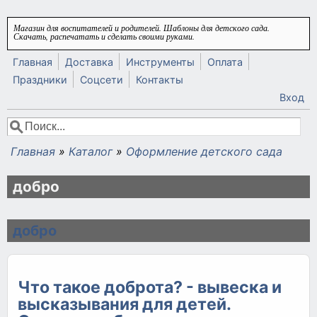
Перейти к основному содержанию
Магазин для воспитателей и родителей. Шаблоны для детского сада.
Скачать, распечатать и сделать своими руками.
Главная
Доставка
Инструменты
Оплата
Праздники
Соцсети
Контакты
Вход
Поиск
Форма поиска
Главная
»
Каталог
»
Оформление детского сада
Вы здесь
добро
добро
Что такое доброта? - вывеска и
высказывания для детей.