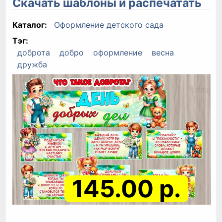
Скачать шаблоны и распечатать
Каталог:
Оформление детского сада
Тэг:
доброта
добро
оформление
весна
дружба
145.00 р.