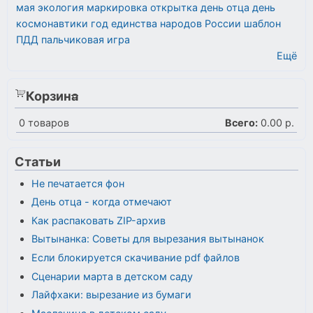
мая
экология
маркировка
открытка
день отца
день
космонавтики
год единства народов России
шаблон
ПДД
пальчиковая игра
Ещё
Корзина
0
товаров
Всего:
0.00 р.
Статьи
Не печатается фон
День отца - когда отмечают
Как распаковать ZIP-архив
Вытынанка: Советы для вырезания вытынанок
Если блокируется скачивание pdf файлов
Сценарии марта в детском саду
Лайфхаки: вырезание из бумаги