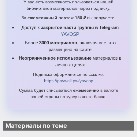
У вас есть возможность пользоваться нашей
библиотекой материалов через подписку.
За
ежемесячный платеж 150 ₽
вы получаете:
Доступ к
закрытой части группы в Telegram
YAVOSP
Более
3000 материалов
, включая все, что
размещено на сайте
Неограниченное использование
материалов в
личных целях
Подписка оформляется по ссылке:
https://paywall.pw/yavosp
Сумма будет списываться
ежемесячно
в валюте
вашей страны по курсу вашего банка.
Материалы по теме