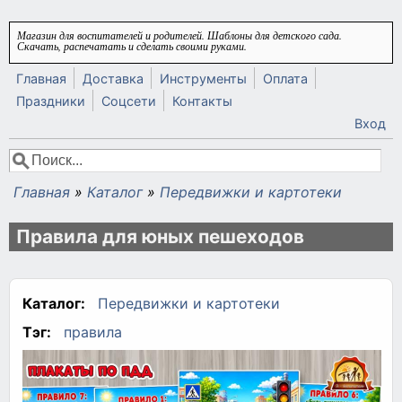
Перейти к основному содержанию
Магазин для воспитателей и родителей. Шаблоны для детского сада.
Скачать, распечатать и сделать своими руками.
Главная
Доставка
Инструменты
Оплата
Праздники
Соцсети
Контакты
Вход
Поиск
Форма поиска
Главная
»
Каталог
»
Передвижки и картотеки
Вы здесь
Правила для юных пешеходов
Каталог:
Передвижки и картотеки
Тэг:
правила