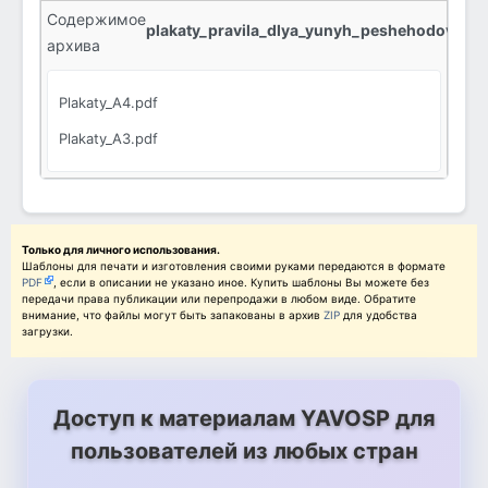
Содержимое
plakaty_pravila_dlya_yunyh_peshehodov.zip:
архива
Plakaty_A4.pdf
Plakaty_A3.pdf
Только для личного использования.
Шаблоны для печати и изготовления своими руками передаются в формате
PDF
, если в описании не указано иное. Купить шаблоны Вы можете без
передачи права публикации или перепродажи в любом виде. Обратите
внимание, что файлы могут быть запакованы в архив
ZIP
для удобства
загрузки.
Доступ к материалам YAVOSP для
пользователей из любых стран