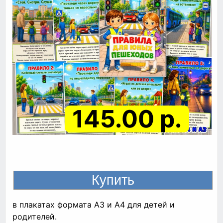
145.00 р.
в плакатах формата А3 и А4 для детей и
родителей.