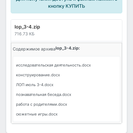
кнопку КУПИТЬ
lop_3-4.zip
716.73 КБ
lop_3-4.zip:
Содержимое архива
исследовательская деятельность.docx
конструирование.docx
ЛОП июль 3-4.docx
познавательная беседа.docx
работа с родителями.docx
сюжетные игры.docx
игры.docx