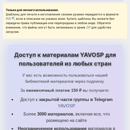
Только для личного использования.
Шаблоны для печати и изготовления своими руками передаются в формате
PDF
, если в описании не указано иное. Купить шаблоны Вы можете без
передачи права публикации или перепродажи в любом виде. Обратите
внимание, что файлы могут быть запакованы в архив
ZIP
для удобства
загрузки.
Доступ к материалам YAVOSP для
пользователей из любых стран
У вас есть возможность пользоваться нашей
библиотекой материалов через подписку.
За
ежемесячный платеж 150 ₽
вы получаете:
Доступ к
закрытой части группы в Telegram
YAVOSP
Более
3000 материалов
, включая все, что
размещено на сайте
Неограниченное использование
материалов в