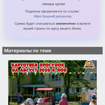
личных целях
Подписка оформляется по ссылке:
https://paywall.pw/yavosp
Сумма будет списываться
ежемесячно
в валюте
вашей страны по курсу вашего банка.
Материалы по теме