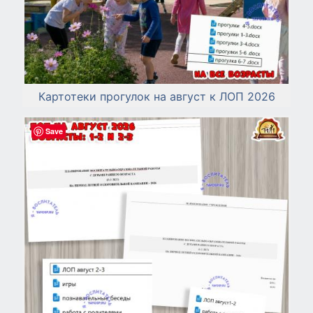
Картотеки прогулок на август к ЛОП 2026
Save