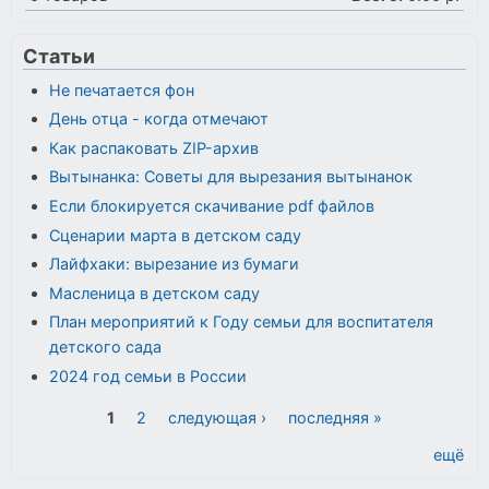
Статьи
Не печатается фон
День отца - когда отмечают
Как распаковать ZIP-архив
Вытынанка: Советы для вырезания вытынанок
Если блокируется скачивание pdf файлов
Сценарии марта в детском саду
Лайфхаки: вырезание из бумаги
Масленица в детском саду
План мероприятий к Году семьи для воспитателя
детского сада
2024 год семьи в России
Страницы
1
2
следующая ›
последняя »
ещё